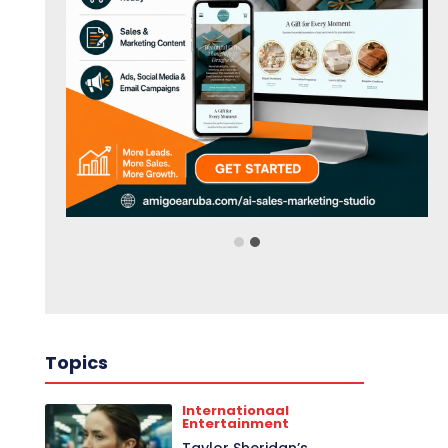
Topics
Internationaal
Entertainment
Taylor Sheridan’s