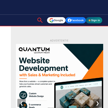
Google
Facebook
Sign in
ADVERTENTIE
❮
❯