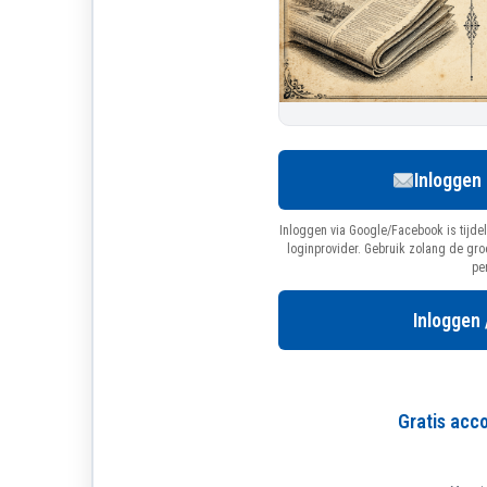
Inloggen
Inloggen via Google/Facebook is tijdel
loginprovider. Gebruik zolang de gr
pe
Inloggen 
Gratis ac