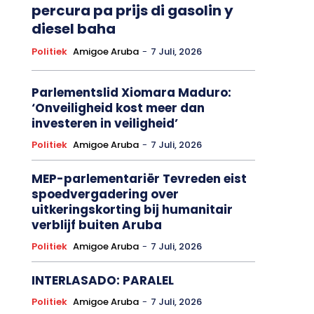
percura pa prijs di gasolin y
diesel baha
Politiek
Amigoe Aruba
-
7 Juli, 2026
Parlementslid Xiomara Maduro:
‘Onveiligheid kost meer dan
investeren in veiligheid’
Politiek
Amigoe Aruba
-
7 Juli, 2026
MEP-parlementariër Tevreden eist
spoedvergadering over
uitkeringskorting bij humanitair
verblijf buiten Aruba
Politiek
Amigoe Aruba
-
7 Juli, 2026
INTERLASADO: PARALEL
Politiek
Amigoe Aruba
-
7 Juli, 2026