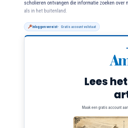
scholieren ontvangen die informatie zoeken over 
als in het buitenland.
Inloggen vereist
Gratis account volstaat
Lees het
ar
Maak een gratis account aan 