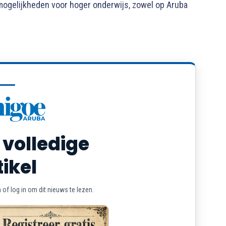
mogelijkheden voor hoger onderwijs, zowel op Aruba
 volledige
tikel
of log in om dit nieuws te lezen.