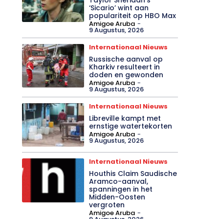
‘Sicario’ wint aan
populariteit op HBO Max
Amigoe Aruba
-
9 Augustus, 2026
Internationaal Nieuws
Russische aanval op
Kharkiv resulteert in
doden en gewonden
Amigoe Aruba
-
9 Augustus, 2026
Internationaal Nieuws
Libreville kampt met
ernstige watertekorten
Amigoe Aruba
-
9 Augustus, 2026
Internationaal Nieuws
Houthis Claim Saudische
Aramco-aanval,
spanningen in het
Midden-Oosten
vergroten
Amigoe Aruba
-