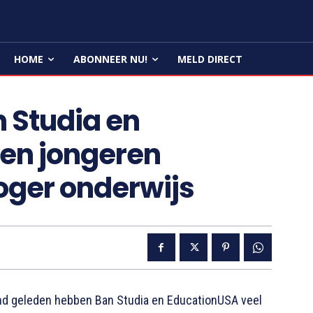
HOME
ABONNEER NU!
MELD DIRECT
n Studia en
ven jongeren
oger onderwijs
d geleden hebben Ban Studia en EducationUSA veel