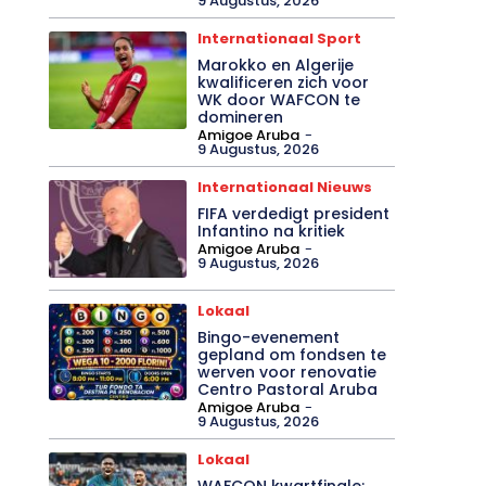
9 Augustus, 2026
Internationaal Sport
Marokko en Algerije
kwalificeren zich voor
WK door WAFCON te
domineren
Amigoe Aruba
-
9 Augustus, 2026
Internationaal Nieuws
FIFA verdedigt president
Infantino na kritiek
Amigoe Aruba
-
9 Augustus, 2026
Lokaal
Bingo-evenement
gepland om fondsen te
werven voor renovatie
Centro Pastoral Aruba
Amigoe Aruba
-
9 Augustus, 2026
Lokaal
WAFCON kwartfinale: