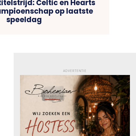
telstrijd: Celtic en Hearts
ampioenschap op laatste
speeldag