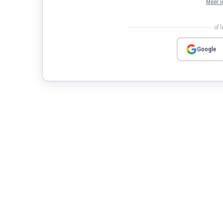
Meer i
of 
Google