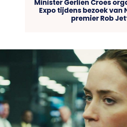
Minister Gerlien Croes org
Expo tijdens bezoek van
premier Rob Jet