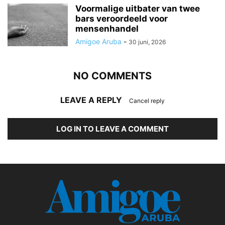
Voormalige uitbater van twee
bars veroordeeld voor
mensenhandel
Amigoe Aruba
-
30 juni, 2026
NO COMMENTS
LEAVE A REPLY
Cancel reply
LOG IN TO LEAVE A COMMENT