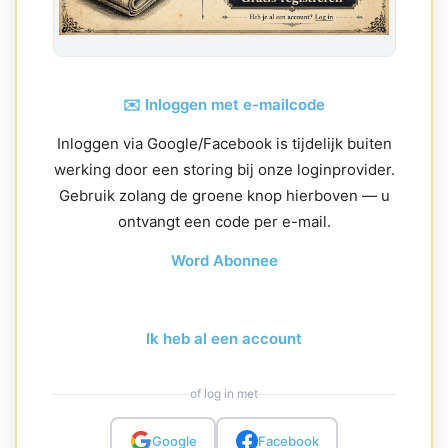
✉️ Inloggen met e-mailcode
Inloggen via Google/Facebook is tijdelijk buiten
werking door een storing bij onze loginprovider.
Gebruik zolang de groene knop hierboven — u
ontvangt een code per e-mail.
Word Abonnee
Ik heb al een account
of log in met
Google
Facebook