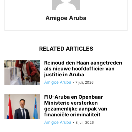
Amigoe Aruba
RELATED ARTICLES
Reinoud den Haan aangetreden
als nieuwe hoofdofficier van
justitie in Aruba
Amigoe Aruba
-
7 juli, 2026
FIU-Aruba en Openbaar
Ministerie versterken
gezamenlijke aanpak van
financiële criminaliteit
Amigoe Aruba
-
3 juli, 2026