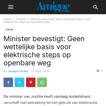
Home
Justitie
Minister bevestigt: Geen wettelijke basis voor
elektrische steps op openbare weg
Justitie
Minister bevestigt: Geen
wettelijke basis voor
elektrische steps op
openbare weg
0
By
Amigoe Aruba
-
21 april, 2026
De minister van Justitie heeft vandaag duidelijkheid
verschaft met betrekking tot het gebruik van elektrische