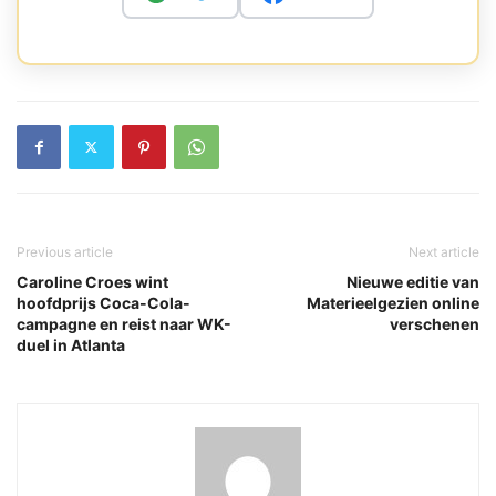
Previous article
Next article
Caroline Croes wint
Nieuwe editie van
hoofdprijs Coca-Cola-
Materieelgezien online
campagne en reist naar WK-
verschenen
duel in Atlanta