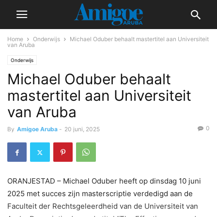
Home
Onderwijs
Michael Oduber behaalt mastertitel aan Universiteit
van Aruba
Onderwijs
Michael Oduber behaalt
mastertitel aan Universiteit
van Aruba
0
By
Amigoe Aruba
-
20 juni, 2025
ORANJESTAD – Michael Oduber heeft op dinsdag 10 juni
2025 met succes zijn masterscriptie verdedigd aan de
Faculteit der Rechtsgeleerdheid van de Universiteit van