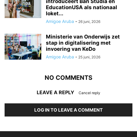
introduceert Ban Studia en
EducationUSA als nationaal
loket...
Amigoe Aruba
-
26 juni, 2026
Ministerie van Onderwijs zet
stap in digitalisering met
invoering van KeDo
Amigoe Aruba
-
25 juni, 2026
NO COMMENTS
LEAVE A REPLY
Cancel reply
LOG IN TO LEAVE A COMMENT