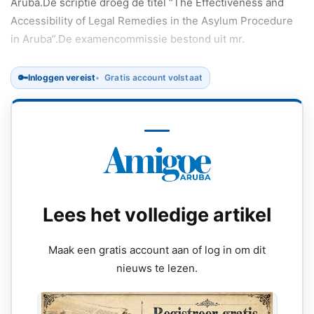
Aruba.De scriptie droeg de titel “The Effectiveness and
Accessibility of Legal Remedies in the Asylum Procedure
in Aruba”.De examencommissie bestond uit mr.
🔑
Inloggen vereist
Gratis account volstaat
Lees het volledige artikel
Maak een gratis account aan of log in om dit
nieuws te lezen.