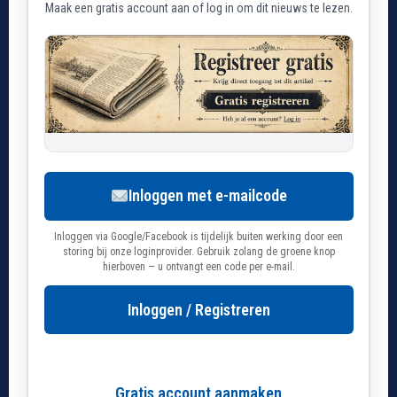
Maak een gratis account aan of log in om dit nieuws te lezen.
Inloggen met e-mailcode
Inloggen via Google/Facebook is tijdelijk buiten werking door een
storing bij onze loginprovider. Gebruik zolang de groene knop
hierboven — u ontvangt een code per e-mail.
Inloggen / Registreren
Gratis account aanmaken