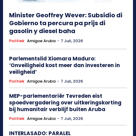
Minister Geoffrey Wever: Subsidio di
Gobierno ta percura pa prijs di
gasolin y diesel baha
Politiek
Amigoe Aruba
-
7 Juli, 2026
Parlementslid Xiomara Maduro:
‘Onveiligheid kost meer dan investeren in
veiligheid’
Politiek
Amigoe Aruba
-
7 Juli, 2026
MEP-parlementariër Tevreden eist
spoedvergadering over uitkeringskorting
bij humanitair verblijf buiten Aruba
Politiek
Amigoe Aruba
-
7 Juli, 2026
INTERLASADO: PARALEL