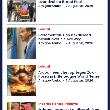
avondval op Broad Peak
Amigoe Aruba
-
7 Augustus, 2026
Lokaal
Parlementair Tjon bekritiseert
besluit over nieuwe weg
Amigoe Aruba
-
7 Augustus, 2026
Lokaal
Aruba neemt het op tegen Zuid-
Korea in Little League World Series
Amigoe Aruba
-
7 Augustus, 2026
Internationaal Nieuws
Erdogan bezoekt Saudi-Arabië en