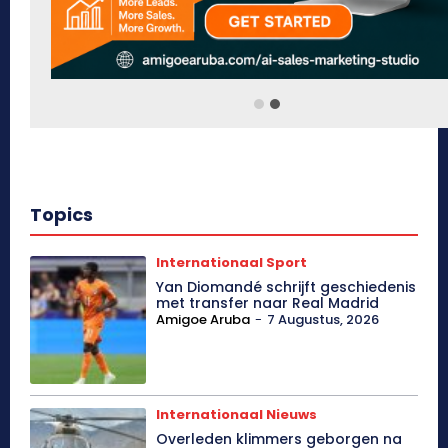
Topics
Internationaal Sport
Yan Diomandé schrijft geschiedenis
met transfer naar Real Madrid
Amigoe Aruba
-
7 Augustus, 2026
Internationaal Nieuws
Overleden klimmers geborgen na