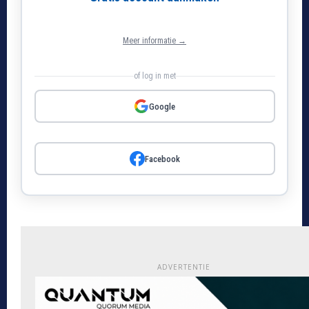
Meer informatie →
of log in met
Google
Facebook
ADVERTENTIE