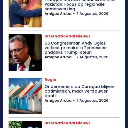
Pakistan: Focus op regionale
samenwerking
Amigoe Aruba
-
7 Augustus, 2026
Internationaal Nieuws
US Congressman Andy Ogles
verliest primaire in Tennessee
ondanks Trump-steun
Amigoe Aruba
-
7 Augustus, 2026
Regio
Ondernemers op Curaçao blijven
optimistisch, maar vertrouwen
daalt
Amigoe Aruba
-
7 Augustus, 2026
Internationaal Nieuws