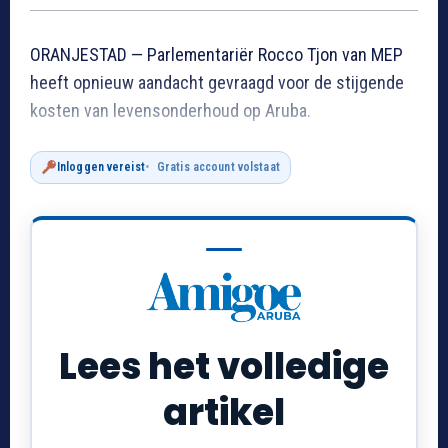
ORANJESTAD — Parlementariër Rocco Tjon van MEP
heeft opnieuw aandacht gevraagd voor de stijgende
kosten van levensonderhoud op Aruba.
Inloggen vereist
Gratis account volstaat
Lees het volledige
artikel