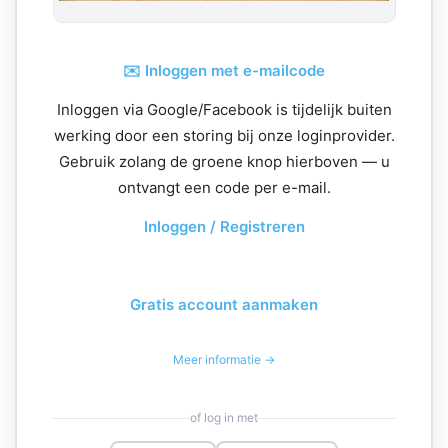
✉️ Inloggen met e-mailcode
Inloggen via Google/Facebook is tijdelijk buiten
werking door een storing bij onze loginprovider.
Gebruik zolang de groene knop hierboven — u
ontvangt een code per e-mail.
Inloggen / Registreren
Gratis account aanmaken
Meer informatie →
of log in met