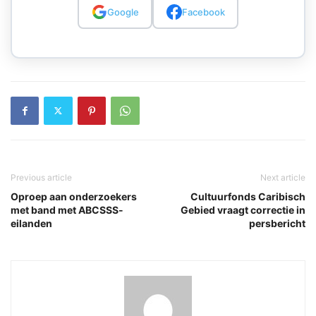
Google
Facebook
Previous article
Next article
Oproep aan onderzoekers
Cultuurfonds Caribisch
met band met ABCSSS-
Gebied vraagt correctie in
eilanden
persbericht