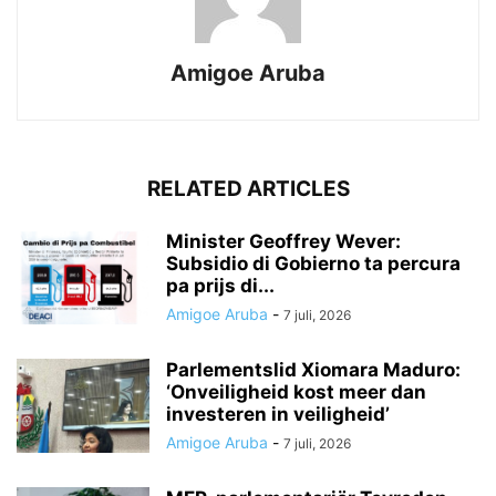
Amigoe Aruba
RELATED ARTICLES
Minister Geoffrey Wever:
Subsidio di Gobierno ta percura
pa prijs di...
Amigoe Aruba
-
7 juli, 2026
Parlementslid Xiomara Maduro:
‘Onveiligheid kost meer dan
investeren in veiligheid’
Amigoe Aruba
-
7 juli, 2026