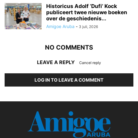
Historicus Adolf ‘Dufi’ Kock
publiceert twee nieuwe boeken
over de geschiedenis...
Amigoe Aruba
-
3 juli, 2026
NO COMMENTS
LEAVE A REPLY
Cancel reply
LOG IN TO LEAVE A COMMENT