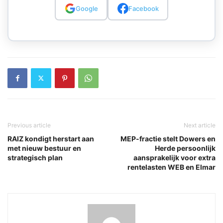
Google
Facebook
Previous article
Next article
RAIZ kondigt herstart aan
MEP-fractie stelt Dowers en
met nieuw bestuur en
Herde persoonlijk
strategisch plan
aansprakelijk voor extra
rentelasten WEB en Elmar