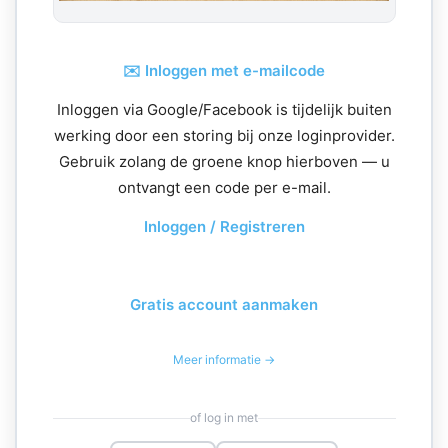
✉️ Inloggen met e-mailcode
Inloggen via Google/Facebook is tijdelijk buiten
werking door een storing bij onze loginprovider.
Gebruik zolang de groene knop hierboven — u
ontvangt een code per e-mail.
Inloggen / Registreren
Gratis account aanmaken
Meer informatie →
of log in met