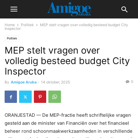
Home
Politiek
MEP stelt vragen over volledig besteed budget City
Inspector
Politiek
MEP stelt vragen over
volledig besteed budget City
Inspector
0
By
Amigoe Aruba
-
14 oktober, 2025
ORANJESTAD — De MEP-fractie heeft schriftelijke vragen
gesteld aan de minister van Financiën over het financieel
beheer rond schoonmaakwerkzaamheden in verschillende