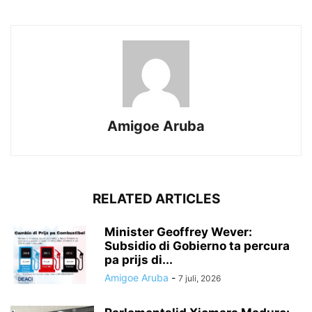
Amigoe Aruba
RELATED ARTICLES
Minister Geoffrey Wever:
Subsidio di Gobierno ta percura
pa prijs di...
Amigoe Aruba
-
7 juli, 2026