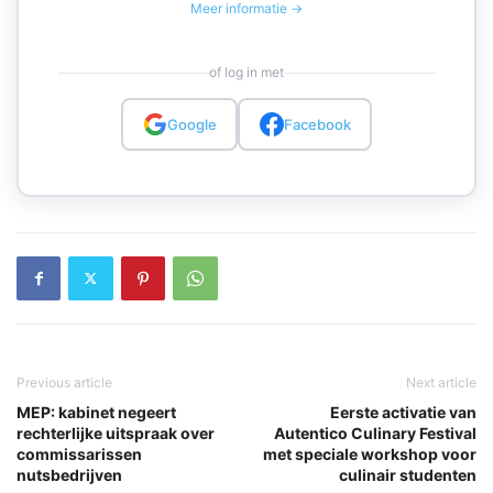
Meer informatie →
of log in met
Google
Facebook
Previous article
Next article
MEP: kabinet negeert
Eerste activatie van
rechterlijke uitspraak over
Autentico Culinary Festival
commissarissen
met speciale workshop voor
nutsbedrijven
culinair studenten