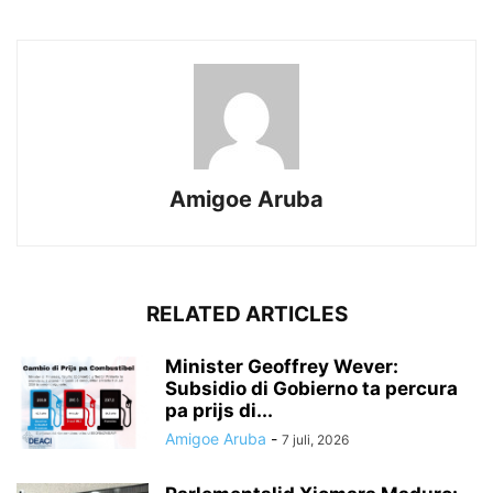
Amigoe Aruba
RELATED ARTICLES
Minister Geoffrey Wever:
Subsidio di Gobierno ta percura
pa prijs di...
Amigoe Aruba
-
7 juli, 2026