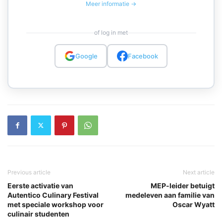
Meer informatie →
of log in met
Google
Facebook
Previous article
Next article
Eerste activatie van
MEP-leider betuigt
Autentico Culinary Festival
medeleven aan familie van
met speciale workshop voor
Oscar Wyatt
culinair studenten