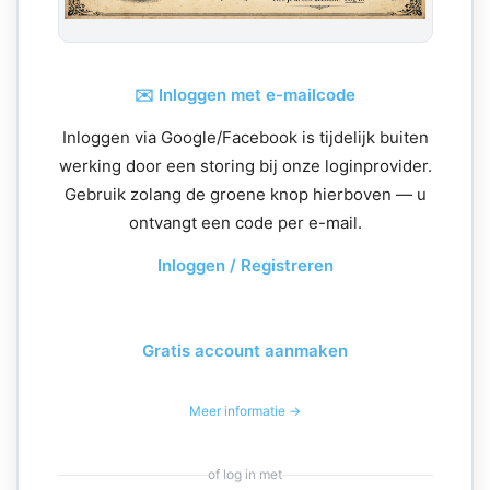
✉️ Inloggen met e-mailcode
Inloggen via Google/Facebook is tijdelijk buiten
werking door een storing bij onze loginprovider.
Gebruik zolang de groene knop hierboven — u
ontvangt een code per e-mail.
Inloggen / Registreren
Gratis account aanmaken
Meer informatie →
of log in met