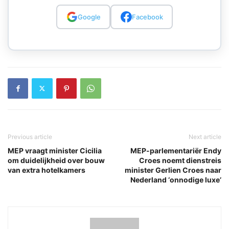
Google
Facebook
Previous article
Next article
MEP vraagt minister Cicilia
MEP-parlementariër Endy
om duidelijkheid over bouw
Croes noemt dienstreis
van extra hotelkamers
minister Gerlien Croes naar
Nederland ‘onnodige luxe’