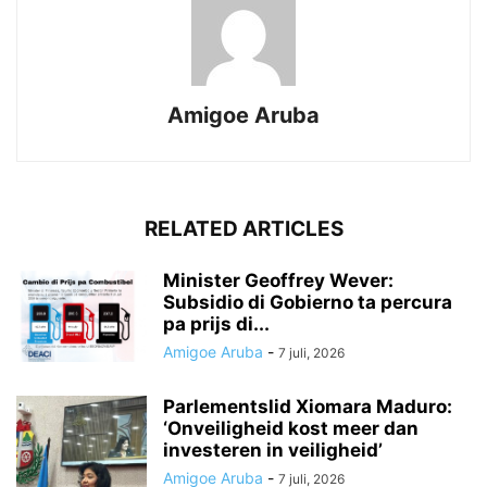
Amigoe Aruba
RELATED ARTICLES
Minister Geoffrey Wever:
Subsidio di Gobierno ta percura
pa prijs di...
Amigoe Aruba
-
7 juli, 2026
Parlementslid Xiomara Maduro:
‘Onveiligheid kost meer dan
investeren in veiligheid’
Amigoe Aruba
-
7 juli, 2026