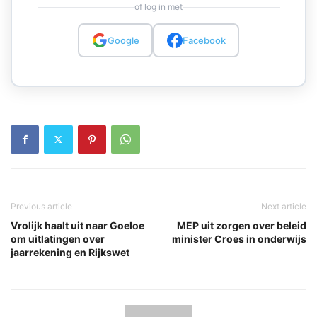
of log in met
Google
Facebook
Previous article
Next article
Vrolijk haalt uit naar Goeloe
MEP uit zorgen over beleid
om uitlatingen over
minister Croes in onderwijs
jaarrekening en Rijkswet