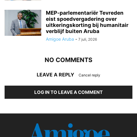
MEP-parlementariër Tevreden
eist spoedvergadering over
uitkeringskorting bij humanitair
verblijf buiten Aruba
Amigoe Aruba
-
7 juli, 2026
NO COMMENTS
LEAVE A REPLY
Cancel reply
LOG IN TO LEAVE A COMMENT