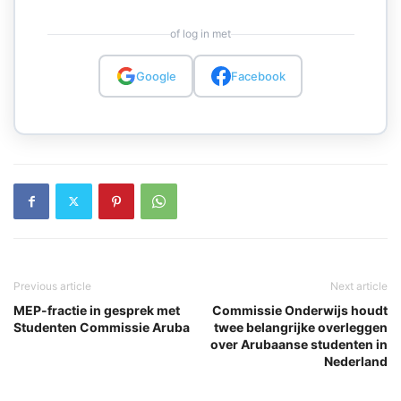
of log in met
Google
Facebook
Previous article
Next article
MEP-fractie in gesprek met
Commissie Onderwijs houdt
Studenten Commissie Aruba
twee belangrijke overleggen
over Arubaanse studenten in
Nederland