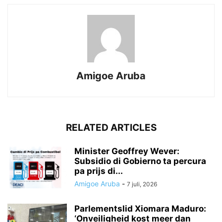
Amigoe Aruba
RELATED ARTICLES
Minister Geoffrey Wever:
Subsidio di Gobierno ta percura
pa prijs di...
Amigoe Aruba
-
7 juli, 2026
Parlementslid Xiomara Maduro:
‘Onveiligheid kost meer dan