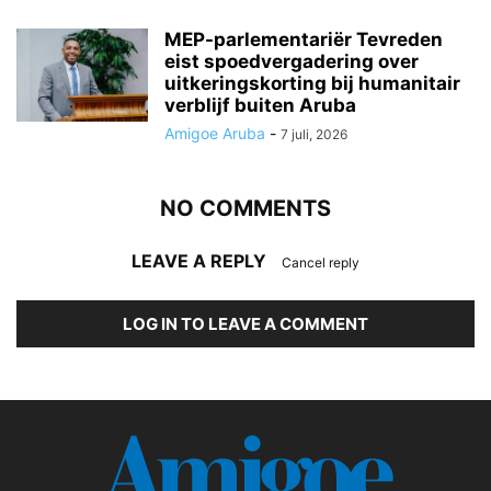
MEP-parlementariër Tevreden
eist spoedvergadering over
uitkeringskorting bij humanitair
verblijf buiten Aruba
Amigoe Aruba
-
7 juli, 2026
NO COMMENTS
LEAVE A REPLY
Cancel reply
LOG IN TO LEAVE A COMMENT