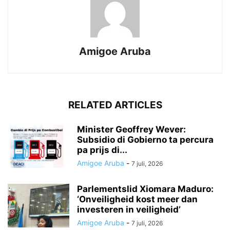
Amigoe Aruba
RELATED ARTICLES
Minister Geoffrey Wever:
Subsidio di Gobierno ta percura
pa prijs di...
Amigoe Aruba
-
7 juli, 2026
Parlementslid Xiomara Maduro:
‘Onveiligheid kost meer dan
investeren in veiligheid’
Amigoe Aruba
-
7 juli, 2026