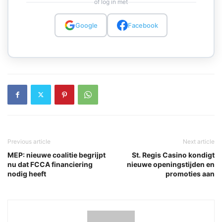
of log in met
Google
Facebook
Previous article
Next article
MEP: nieuwe coalitie begrijpt
St. Regis Casino kondigt
nu dat FCCA financiering
nieuwe openingstijden en
nodig heeft
promoties aan