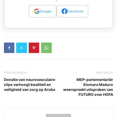
Google
Facebook
Previous article
Next article
Donatie van neurovasculaire
MEP-parlementariër
clips verhoogt kwaliteit en
Xiomara Maduro
veiligheid van zorg op Aruba
weerspreekt uitspraken van
FUTURO over HOFA