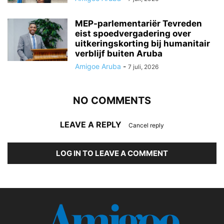
MEP-parlementariër Tevreden
eist spoedvergadering over
uitkeringskorting bij humanitair
verblijf buiten Aruba
Amigoe Aruba
-
7 juli, 2026
NO COMMENTS
LEAVE A REPLY
Cancel reply
LOG IN TO LEAVE A COMMENT