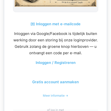
✉️ Inloggen met e-mailcode
Inloggen via Google/Facebook is tijdelijk buiten
werking door een storing bij onze loginprovider.
Gebruik zolang de groene knop hierboven — u
ontvangt een code per e-mail.
Inloggen / Registreren
Gratis account aanmaken
Meer informatie →
of log in met