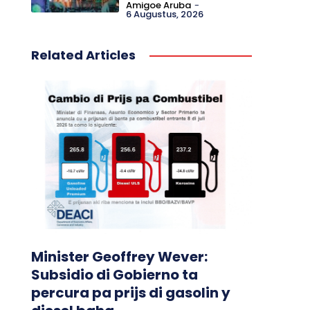
Amigoe Aruba
-
6 Augustus, 2026
Related Articles
Minister Geoffrey Wever:
Subsidio di Gobierno ta
percura pa prijs di gasolin y