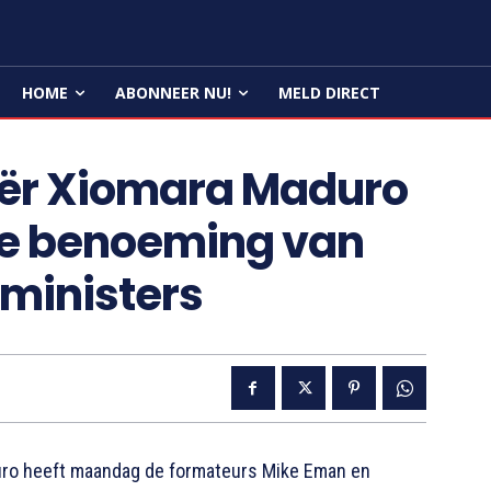
HOME
ABONNEER NU!
MELD DIRECT
ër Xiomara Maduro
lle benoeming van
ministers
o heeft maandag de formateurs Mike Eman en