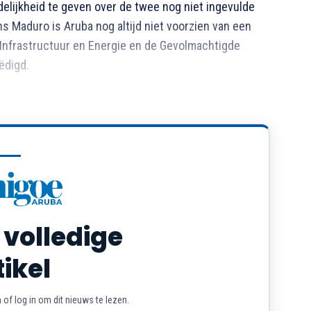
elijkheid te geven over de twee nog niet ingevulde
 Maduro is Aruba nog altijd niet voorzien van een
 Infrastructuur en Energie en de Gevolmachtigde
ëdigd.
 volledige
tikel
of log in om dit nieuws te lezen.