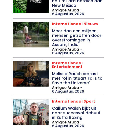
half miljard betalen aan
New Mexico
Amigoe Aruba
-
6 Augustus, 2026
Internationaal Nieuws
Meer dan een miljoen
mensen getroffen door
overstromingen in
Assam, India
Amigoe Aruba
-
6 Augustus, 2026
Internationaal
Entertainment
Melissa Rauch verrast
met rol in ‘Stuart Fails to
Save the Universe’
Amigoe Aruba
-
6 Augustus, 2026
Internationaal Sport
Callum Walsh kijkt uit
naar succesvol debuut
in Zuffa Boxing
Amigoe Aruba
-
6 Augustus, 2026