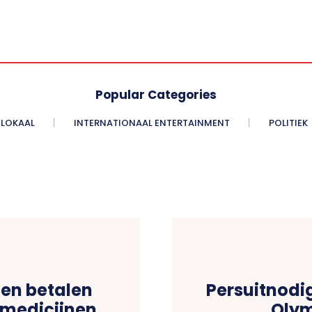
Popular Categories
LOKAAL
INTERNATIONAAL ENTERTAINMENT
POLITIEK
en betalen
Persuitnodig
medicijnen
Olym