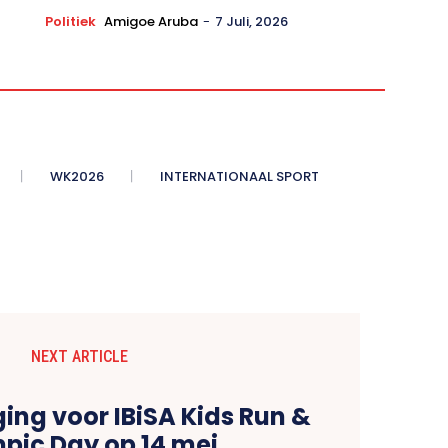
Politiek
Amigoe Aruba
-
7 Juli, 2026
WK2026
INTERNATIONAAL SPORT
NEXT ARTICLE
ing voor IBiSA Kids Run &
pic Day op 14 mei