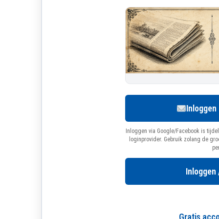
Inloggen
Inloggen via Google/Facebook is tijdel
loginprovider. Gebruik zolang de gr
pe
Inloggen 
Gratis ac