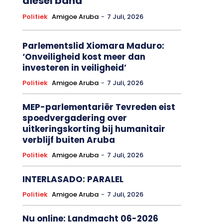
diesel baha
Politiek
Amigoe Aruba
-
7 Juli, 2026
Parlementslid Xiomara Maduro:
‘Onveiligheid kost meer dan
investeren in veiligheid’
Politiek
Amigoe Aruba
-
7 Juli, 2026
MEP-parlementariër Tevreden eist
spoedvergadering over
uitkeringskorting bij humanitair
verblijf buiten Aruba
Politiek
Amigoe Aruba
-
7 Juli, 2026
INTERLASADO: PARALEL
Politiek
Amigoe Aruba
-
7 Juli, 2026
Nu online: Landmacht 06-2026