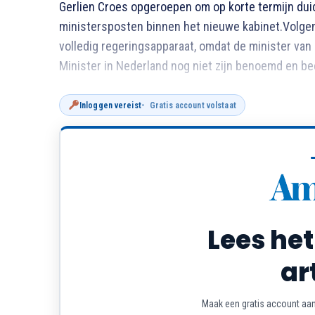
Gerlien Croes opgeroepen om op korte termijn duid
ministersposten binnen het nieuwe kabinet.Volgens
volledig regeringsapparaat, omdat de minister van
Minister in Nederland nog niet zijn benoemd en be
Inloggen vereist
Gratis account volstaat
Lees het
ar
Maak een gratis account aan 