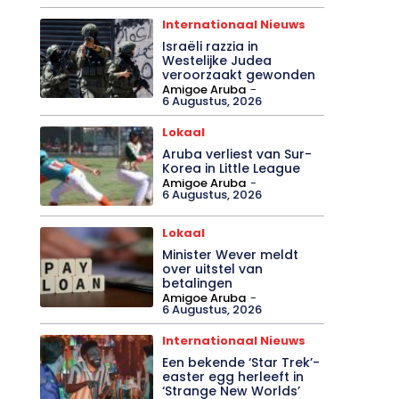
Internationaal Nieuws
Israëli razzia in
Westelijke Judea
veroorzaakt gewonden
Amigoe Aruba
-
6 Augustus, 2026
Lokaal
Aruba verliest van Sur-
Korea in Little League
Amigoe Aruba
-
6 Augustus, 2026
Lokaal
Minister Wever meldt
over uitstel van
betalingen
Amigoe Aruba
-
6 Augustus, 2026
Internationaal Nieuws
Een bekende ‘Star Trek’-
easter egg herleeft in
‘Strange New Worlds’