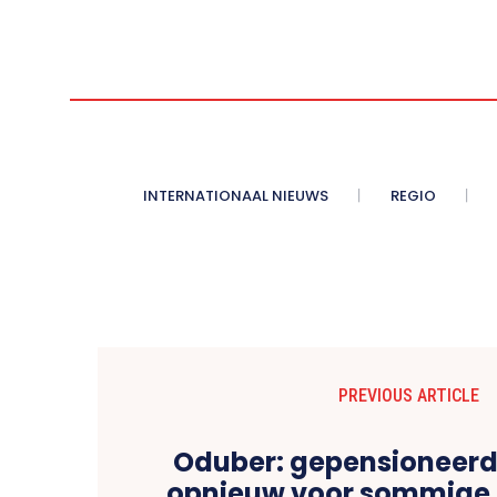
INTERNATIONAAL NIEUWS
REGIO
PREVIOUS ARTICLE
Oduber: gepensioneerd
opnieuw voor sommige 