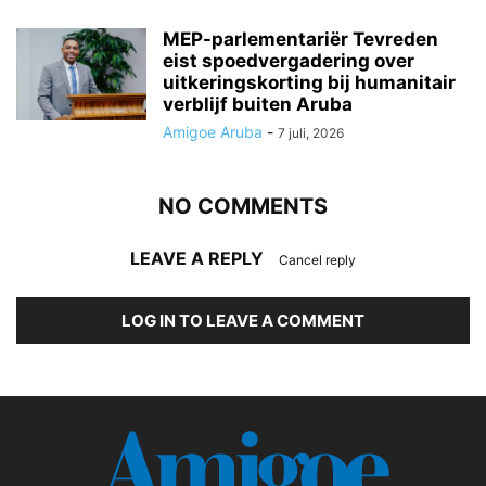
MEP-parlementariër Tevreden
eist spoedvergadering over
uitkeringskorting bij humanitair
verblijf buiten Aruba
Amigoe Aruba
-
7 juli, 2026
NO COMMENTS
LEAVE A REPLY
Cancel reply
LOG IN TO LEAVE A COMMENT