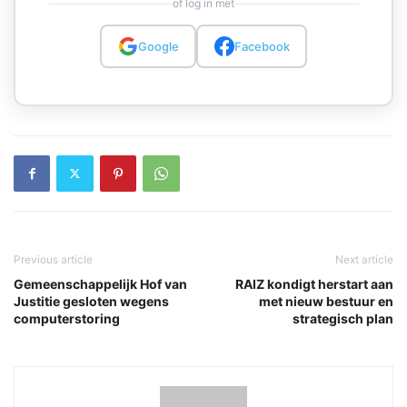
of log in met
Google
Facebook
Previous article
Next article
Gemeenschappelijk Hof van
RAIZ kondigt herstart aan
Justitie gesloten wegens
met nieuw bestuur en
computerstoring
strategisch plan