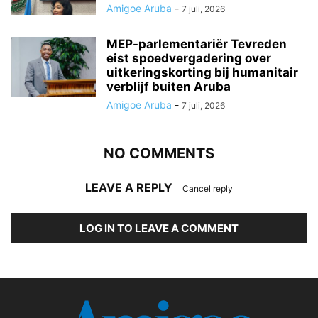
Amigoe Aruba
-
7 juli, 2026
MEP-parlementariër Tevreden
eist spoedvergadering over
uitkeringskorting bij humanitair
verblijf buiten Aruba
Amigoe Aruba
-
7 juli, 2026
NO COMMENTS
LEAVE A REPLY
Cancel reply
LOG IN TO LEAVE A COMMENT