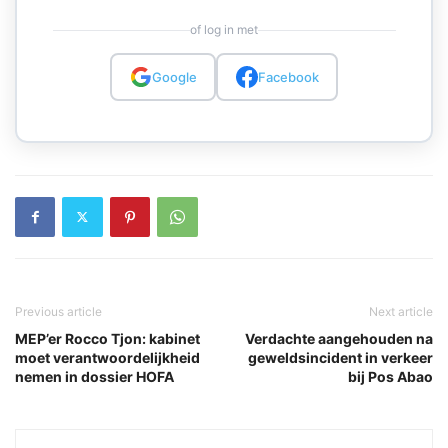
of log in met
Google
Facebook
Previous article
Next article
MEP’er Rocco Tjon: kabinet
Verdachte aangehouden na
moet verantwoordelijkheid
geweldsincident in verkeer
nemen in dossier HOFA
bij Pos Abao