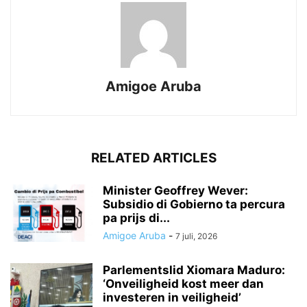
Amigoe Aruba
RELATED ARTICLES
Minister Geoffrey Wever:
Subsidio di Gobierno ta percura
pa prijs di...
Amigoe Aruba
-
7 juli, 2026
Parlementslid Xiomara Maduro:
‘Onveiligheid kost meer dan
investeren in veiligheid’