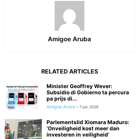
Amigoe Aruba
RELATED ARTICLES
Minister Geoffrey Wever:
Subsidio di Gobierno ta percura
pa prijs di...
Amigoe Aruba
-
7 juli, 2026
Parlementslid Xiomara Maduro:
‘Onveiligheid kost meer dan
investeren in veiligheid’