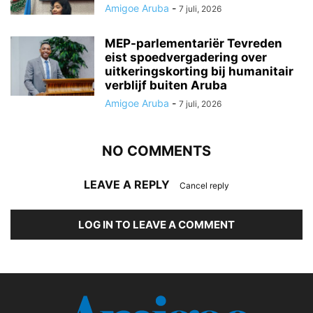
Amigoe Aruba
-
7 juli, 2026
MEP-parlementariër Tevreden
eist spoedvergadering over
uitkeringskorting bij humanitair
verblijf buiten Aruba
Amigoe Aruba
-
7 juli, 2026
NO COMMENTS
LEAVE A REPLY
Cancel reply
LOG IN TO LEAVE A COMMENT