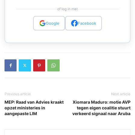
of log in met
Google
Facebook
Previous article
Next article
MEP: Raad van Advies kraakt
Xiomara Maduro: motie AVP
opzet ministeries in
tegen eigen coalitie stuurt
aangepaste LIM
verkeerd signaal naar Aruba