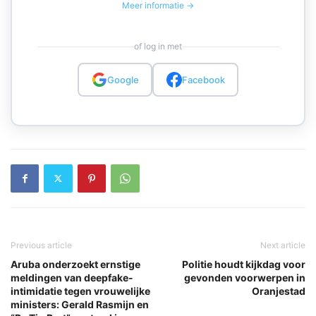
Meer informatie →
of log in met
Google
Facebook
Previous article
Next article
Aruba onderzoekt ernstige
Politie houdt kijkdag voor
meldingen van deepfake-
gevonden voorwerpen in
intimidatie tegen vrouwelijke
Oranjestad
ministers: Gerald Rasmijn en