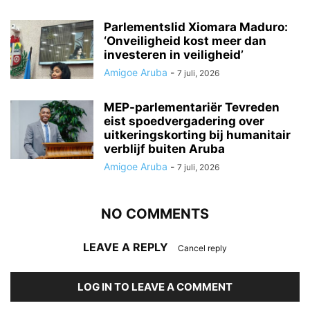
Parlementslid Xiomara Maduro:
‘Onveiligheid kost meer dan
investeren in veiligheid’
Amigoe Aruba
-
7 juli, 2026
MEP-parlementariër Tevreden
eist spoedvergadering over
uitkeringskorting bij humanitair
verblijf buiten Aruba
Amigoe Aruba
-
7 juli, 2026
NO COMMENTS
LEAVE A REPLY
Cancel reply
LOG IN TO LEAVE A COMMENT