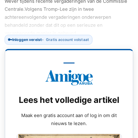
Wever tijdens recente vergaderingen van de Commissie
Centrale.Volgens Tromp-Lee zijn in twee
achtereenvolgende vergaderingen onderwerpen
behandeld zonder dat dit op een serieuze en
verantwoorde manier is gebeurd.
🔑
Inloggen vereist
Gratis account volstaat
Lees het volledige artikel
Maak een gratis account aan of log in om dit
nieuws te lezen.