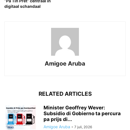
“Pa Tin Pret” centraal in
digitaal schandaal
Amigoe Aruba
RELATED ARTICLES
Minister Geoffrey Wever:
Subsidio di Gobierno ta percura
pa prijs di...
Amigoe Aruba
-
7 juli, 2026