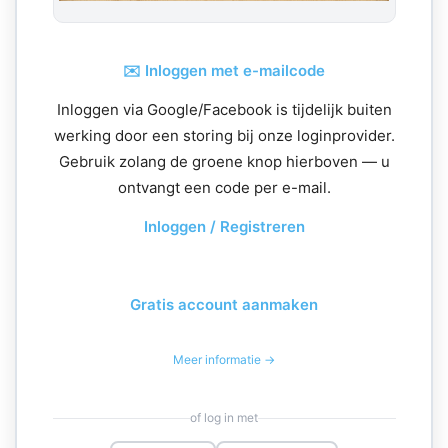
✉️ Inloggen met e-mailcode
Inloggen via Google/Facebook is tijdelijk buiten
werking door een storing bij onze loginprovider.
Gebruik zolang de groene knop hierboven — u
ontvangt een code per e-mail.
Inloggen / Registreren
Gratis account aanmaken
Meer informatie →
of log in met