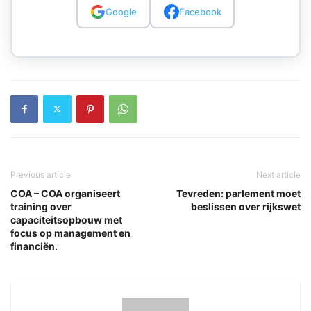
Google
Facebook
Previous article
Next article
COA – COA organiseert
Tevreden: parlement moet
training over
beslissen over rijkswet
capaciteitsopbouw met
focus op management en
financiën.