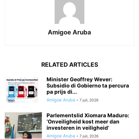
Amigoe Aruba
RELATED ARTICLES
Minister Geoffrey Wever:
Subsidio di Gobierno ta percura
pa prijs di...
Amigoe Aruba
-
7 juli, 2026
Parlementslid Xiomara Maduro:
‘Onveiligheid kost meer dan
investeren in veiligheid’
Amigoe Aruba
-
7 juli, 2026