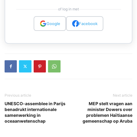
of log in met
Google
Facebook
Previous article
Next article
UNESCO-assemblee in Parijs
MEP stelt vragen aan
benadrukt internationale
minister Dowers over
samenwerking in
problemen Haïtiaanse
oceaanwetenschap
gemeenschap op Aruba