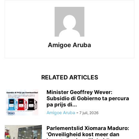
Amigoe Aruba
RELATED ARTICLES
Minister Geoffrey Wever:
Subsidio di Gobierno ta percura
pa prijs di...
Amigoe Aruba
-
7 juli, 2026
Parlementslid Xiomara Maduro:
‘Onveiligheid kost meer dan