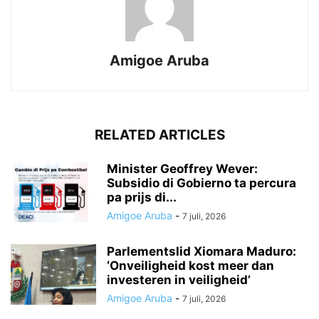
Amigoe Aruba
RELATED ARTICLES
Minister Geoffrey Wever:
Subsidio di Gobierno ta percura
pa prijs di...
Amigoe Aruba
-
7 juli, 2026
Parlementslid Xiomara Maduro:
‘Onveiligheid kost meer dan
investeren in veiligheid’
Amigoe Aruba
-
7 juli, 2026