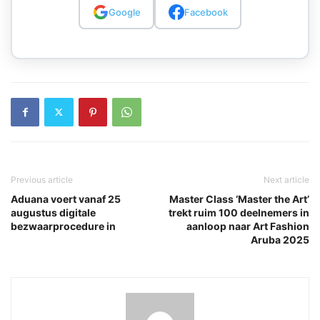
Google
Facebook
Previous article
Next article
Aduana voert vanaf 25
Master Class ‘Master the Art’
augustus digitale
trekt ruim 100 deelnemers in
bezwaarprocedure in
aanloop naar Art Fashion
Aruba 2025