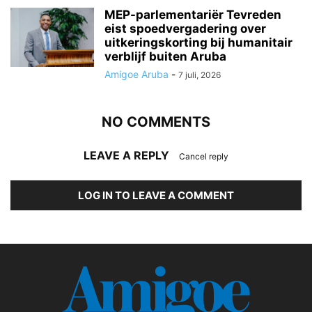
MEP-parlementariër Tevreden
eist spoedvergadering over
uitkeringskorting bij humanitair
verblijf buiten Aruba
Amigoe Aruba
-
7 juli, 2026
NO COMMENTS
LEAVE A REPLY
Cancel reply
LOG IN TO LEAVE A COMMENT