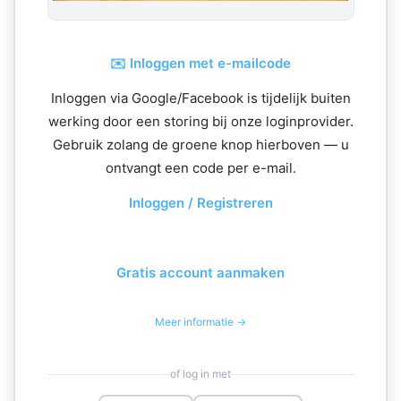
✉️ Inloggen met e-mailcode
Inloggen via Google/Facebook is tijdelijk buiten
werking door een storing bij onze loginprovider.
Gebruik zolang de groene knop hierboven — u
ontvangt een code per e-mail.
Inloggen / Registreren
Gratis account aanmaken
Meer informatie →
of log in met