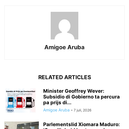
Amigoe Aruba
RELATED ARTICLES
Minister Geoffrey Wever:
Subsidio di Gobierno ta percura
pa prijs di...
Amigoe Aruba
-
7 juli, 2026
Parlementslid Xiomara Maduro: