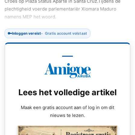
Croes op Plaza Status Aparte in Santa Cruz.Tijdens de
plechtigheid voerde parlementariër Xiomara Maduro
namens MEP het woord.
🔑
Inloggen vereist
Gratis account volstaat
Lees het volledige artikel
Maak een gratis account aan of log in om dit
nieuws te lezen.