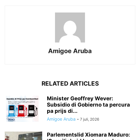
Amigoe Aruba
RELATED ARTICLES
Minister Geoffrey Wever:
Subsidio di Gobierno ta percura
pa prijs di...
Amigoe Aruba
-
7 juli, 2026
Parlementslid Xiomara Maduro: