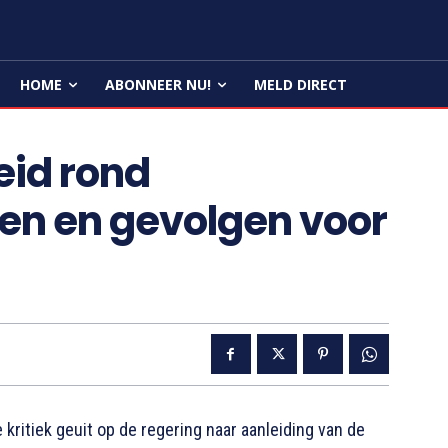
HOME
ABONNEER NU!
MELD DIRECT
eid rond
en en gevolgen voor
ritiek geuit op de regering naar aanleiding van de