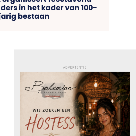
 organiseert feestavond
ders in het kader van 100-
jarig bestaan