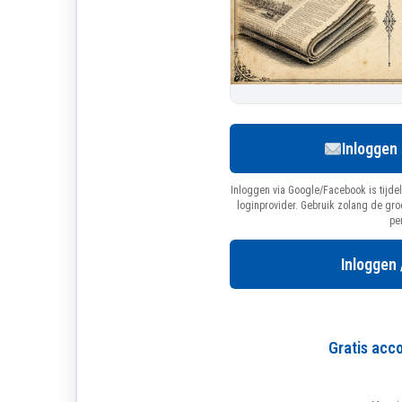
Inloggen
Inloggen via Google/Facebook is tijdel
loginprovider. Gebruik zolang de gr
pe
Inloggen 
Gratis ac