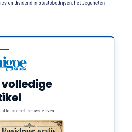
ies en dividend in staatsbedrijven, het zogeheten
 volledige
tikel
of log in om dit nieuws te lezen.