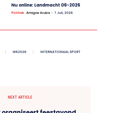
INTERLASADO: PARALEL
Politiek
Amigoe Aruba
-
7 Juli, 2026
Nu online: Landmacht 06-2026
Politiek
Amigoe Aruba
-
7 Juli, 2026
WK2026
INTERNATIONAAL SPORT
NEXT ARTICLE