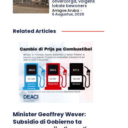
Lokaal
Park in Calabas buurt
onverzorgd, volgens
lokale bewoners
Amigoe Aruba
-
6 Augustus, 2026
Related Articles