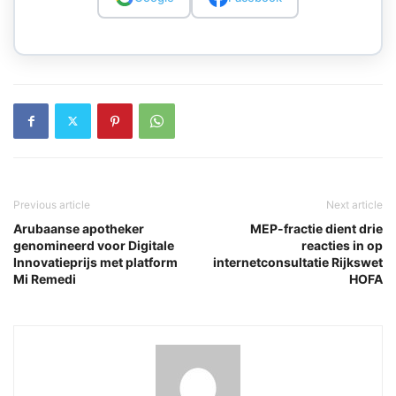
Previous article
Next article
Arubaanse apotheker
MEP-fractie dient drie
genomineerd voor Digitale
reacties in op
Innovatieprijs met platform
internetconsultatie Rijkswet
Mi Remedi
HOFA