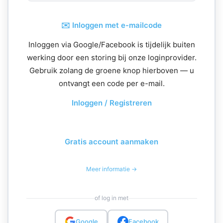
✉️ Inloggen met e-mailcode
Inloggen via Google/Facebook is tijdelijk buiten
werking door een storing bij onze loginprovider.
Gebruik zolang de groene knop hierboven — u
ontvangt een code per e-mail.
Inloggen / Registreren
Gratis account aanmaken
Meer informatie →
of log in met
Google
Facebook