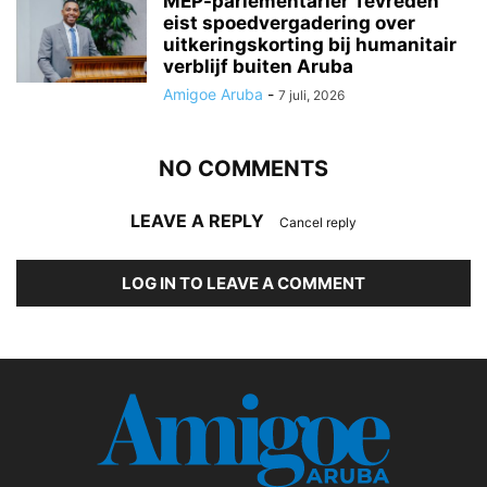
MEP-parlementariër Tevreden
eist spoedvergadering over
uitkeringskorting bij humanitair
verblijf buiten Aruba
Amigoe Aruba
-
7 juli, 2026
NO COMMENTS
LEAVE A REPLY
Cancel reply
LOG IN TO LEAVE A COMMENT