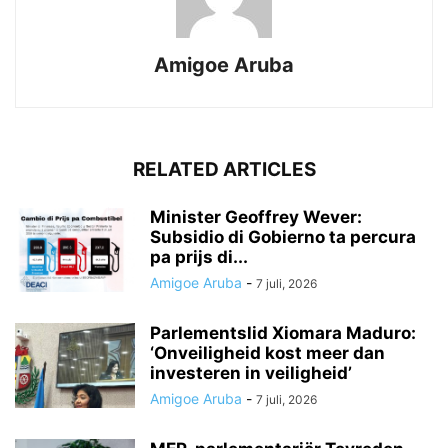
Amigoe Aruba
RELATED ARTICLES
Minister Geoffrey Wever:
Subsidio di Gobierno ta percura
pa prijs di...
Amigoe Aruba
-
7 juli, 2026
Parlementslid Xiomara Maduro:
‘Onveiligheid kost meer dan
investeren in veiligheid’
Amigoe Aruba
-
7 juli, 2026