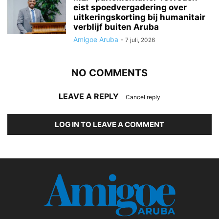
eist spoedvergadering over
uitkeringskorting bij humanitair
verblijf buiten Aruba
Amigoe Aruba
-
7 juli, 2026
NO COMMENTS
LEAVE A REPLY
Cancel reply
LOG IN TO LEAVE A COMMENT