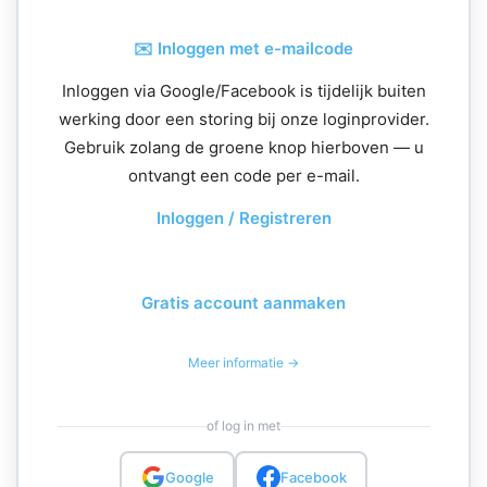
✉️ Inloggen met e-mailcode
Inloggen via Google/Facebook is tijdelijk buiten
werking door een storing bij onze loginprovider.
Gebruik zolang de groene knop hierboven — u
ontvangt een code per e-mail.
Inloggen / Registreren
Gratis account aanmaken
Meer informatie →
of log in met
Google
Facebook