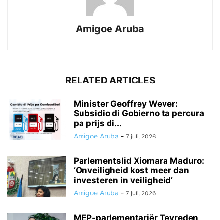
Amigoe Aruba
RELATED ARTICLES
Minister Geoffrey Wever:
Subsidio di Gobierno ta percura
pa prijs di...
Amigoe Aruba
-
7 juli, 2026
Parlementslid Xiomara Maduro:
‘Onveiligheid kost meer dan
investeren in veiligheid’
Amigoe Aruba
-
7 juli, 2026
MEP-parlementariër Tevreden