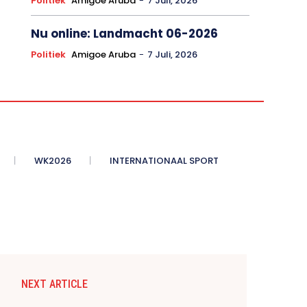
Politiek
Amigoe Aruba
-
7 Juli, 2026
Nu online: Landmacht 06-2026
Politiek
Amigoe Aruba
-
7 Juli, 2026
WK2026
INTERNATIONAAL SPORT
NEXT ARTICLE