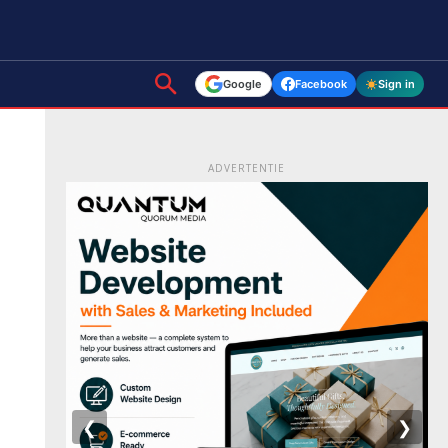
Google
Facebook
Sign in
ADVERTENTIE
❮
❯