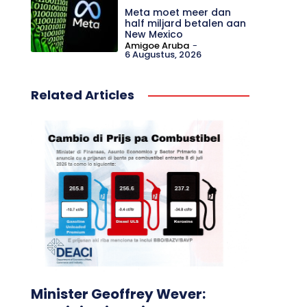
Meta moet meer dan
half miljard betalen aan
New Mexico
Amigoe Aruba
-
6 Augustus, 2026
Related Articles
Minister Geoffrey Wever: