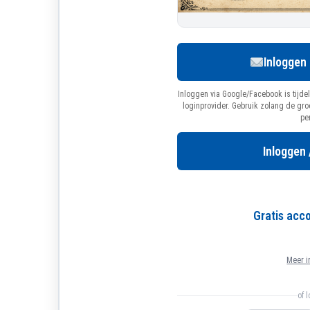
Inloggen
Inloggen via Google/Facebook is tijdel
loginprovider. Gebruik zolang de gr
pe
Inloggen 
Gratis ac
Meer i
of 