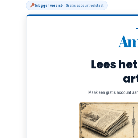
Inloggen vereist
Gratis account volstaat
Lees het
ar
Maak een gratis account aan 