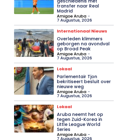
geschiedenis met
transfer naar Real
Madrid
Amigoe Aruba
-
7 Augustus, 2026
Internationaal Nieuws
Overleden klimmers
geborgen na avondval
op Broad Peak
Amigoe Aruba
-
7 Augustus, 2026
Lokaal
Parlementair Tjon
bekritiseert besluit over
nieuwe weg
Amigoe Aruba
-
7 Augustus, 2026
Lokaal
Aruba neemt het op
tegen Zuid-Korea in
Little League World
Series
Amigoe Aruba
-
7 Augustus, 2026