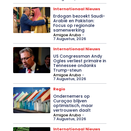
Internationaal Nieuws
Erdogan bezoekt Saudi-
Arabië en Pakistan:
Focus op regionale
samenwerking
Amigoe Aruba
-
7 Augustus, 2026
Internationaal Nieuws
US Congressman Andy
Ogles verliest primaire in
Tennessee ondanks
Trump-steun
Amigoe Aruba
-
7 Augustus, 2026
Regio
Ondernemers op
Curaçao blijven
optimistisch, maar
vertrouwen daalt
Amigoe Aruba
-
7 Augustus, 2026
Internationaal Nieuws