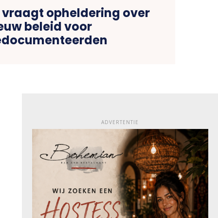
 vraagt opheldering over
euw beleid voor
edocumenteerden