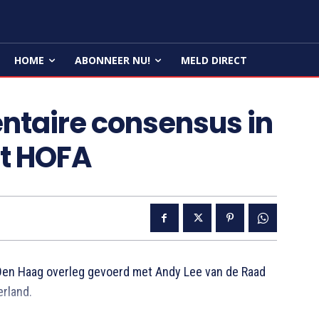
HOME
ABONNEER NU!
MELD DIRECT
ntaire consensus in
et HOFA
Den Haag overleg gevoerd met Andy Lee van de Raad
erland.