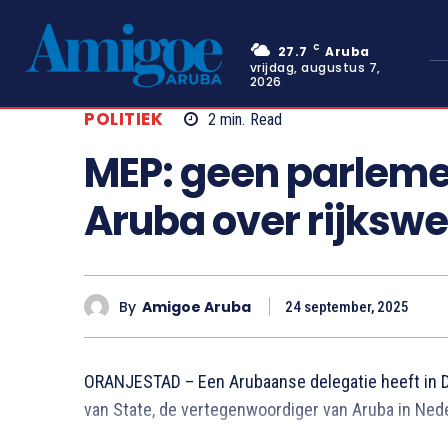
C
27.7
Aruba
vrijdag, augustus 7,
2026
POLITIEK
2
min.
Read
MEP: geen parleme
Aruba over rijksw
By
Amigoe Aruba
24 september, 2025
ORANJESTAD – Een Arubaanse delegatie heeft in 
van State, de vertegenwoordiger van Aruba in Ned