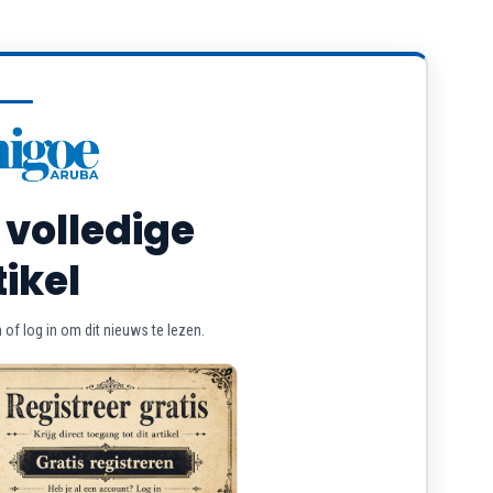
 volledige
tikel
of log in om dit nieuws te lezen.