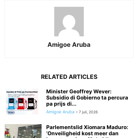
Amigoe Aruba
RELATED ARTICLES
Minister Geoffrey Wever:
Subsidio di Gobierno ta percura
pa prijs di...
Amigoe Aruba
-
7 juli, 2026
Parlementslid Xiomara Maduro:
‘Onveiligheid kost meer dan