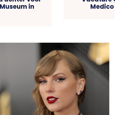
s Museum in
Medico 