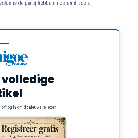
 volgens de partij hebben moeten dragen.
 volledige
tikel
of log in om dit nieuws te lezen.