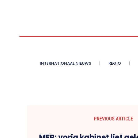
INTERNATIONAAL NIEUWS
REGIO
PREVIOUS ARTICLE
MEP: vorig kabinet liet ge