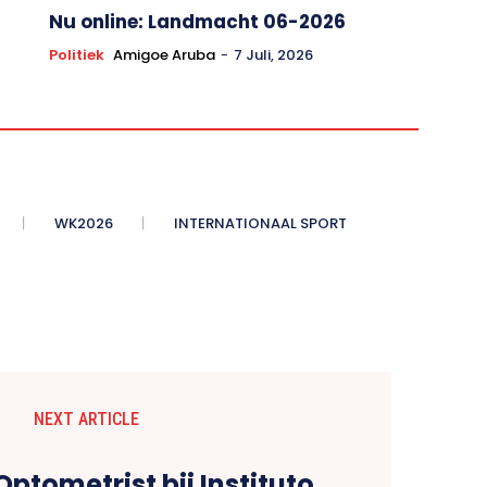
Nu online: Landmacht 06-2026
Politiek
Amigoe Aruba
-
7 Juli, 2026
WK2026
INTERNATIONAAL SPORT
NEXT ARTICLE
ptometrist bij Instituto