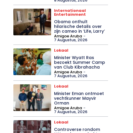
8 Augustus, 2026
Internationaal
Entertainment
Obama onthult
hilarische details over
zijn cameo in ‘Life, Larry’
Amigoe Aruba
-
7 Augustus, 2026
Lokaal
Minister Wyatt Ras
bezoekt Summer Camp
van Club Kibrahacha
Amigoe Aruba
-
7 Augustus, 2026
Lokaal
Minister Eman ontmoet
vechtkunner Mayvir
Orman
Amigoe Aruba
-
7 Augustus, 2026
Lokaal
Controverse rondom