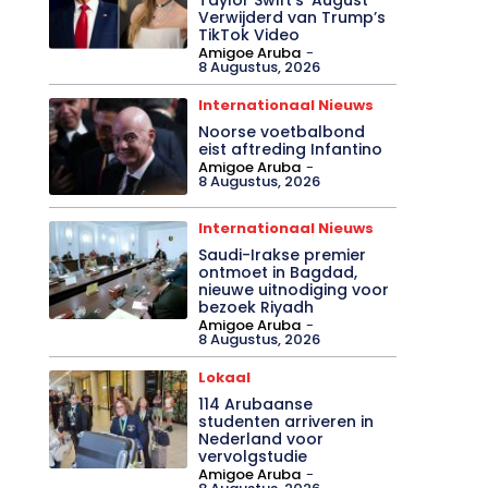
Verwijderd van Trump’s
TikTok Video
Amigoe Aruba
-
8 Augustus, 2026
Internationaal Nieuws
Noorse voetbalbond
eist aftreding Infantino
Amigoe Aruba
-
8 Augustus, 2026
Internationaal Nieuws
Saudi-Irakse premier
ontmoet in Bagdad,
nieuwe uitnodiging voor
bezoek Riyadh
Amigoe Aruba
-
8 Augustus, 2026
Lokaal
114 Arubaanse
studenten arriveren in
Nederland voor
vervolgstudie
Amigoe Aruba
-