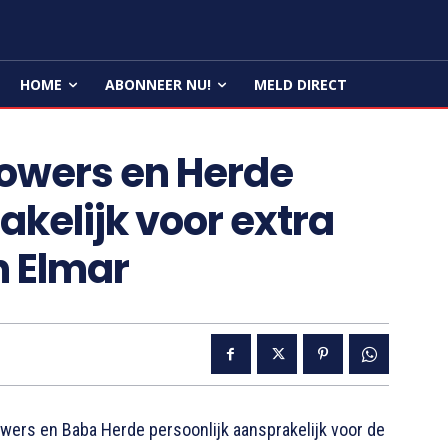
HOME
ABONNEER NU!
MELD DIRECT
Dowers en Herde
akelijk voor extra
n Elmar
ers en Baba Herde persoonlijk aansprakelijk voor de