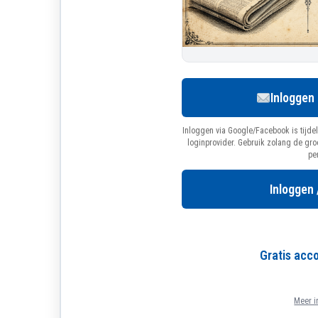
Inloggen
Inloggen via Google/Facebook is tijdel
loginprovider. Gebruik zolang de gr
pe
Inloggen 
Gratis ac
Meer i