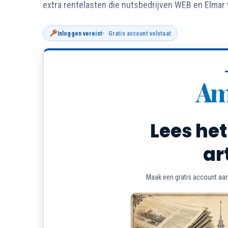
extra rentelasten die nutsbedrijven WEB en Elmar
Inloggen vereist
Gratis account volstaat
Lees het
ar
Maak een gratis account aan 