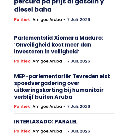
percura pa prijs di gasolin y
diesel baha
Politiek
Amigoe Aruba
-
7 Juli, 2026
Parlementslid Xiomara Maduro:
‘Onveiligheid kost meer dan
investeren in veiligheid’
Politiek
Amigoe Aruba
-
7 Juli, 2026
MEP-parlementariër Tevreden eist
spoedvergadering over
uitkeringskorting bij humanitair
verblijf buiten Aruba
Politiek
Amigoe Aruba
-
7 Juli, 2026
INTERLASADO: PARALEL
Politiek
Amigoe Aruba
-
7 Juli, 2026