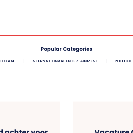
Popular Categories
LOKAAL
INTERNATIONAAL ENTERTAINMENT
POLITIEK
ld achter voor
Vacature O