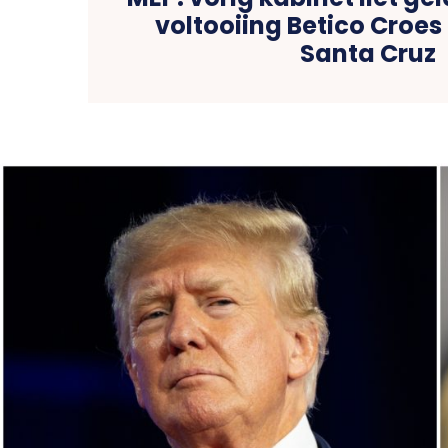
voltooiing Betico Croe
Santa Cruz