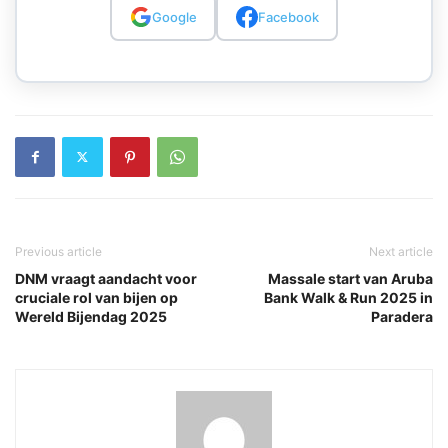
Google
Facebook
Previous article
Next article
DNM vraagt aandacht voor
Massale start van Aruba
cruciale rol van bijen op
Bank Walk & Run 2025 in
Wereld Bijendag 2025
Paradera