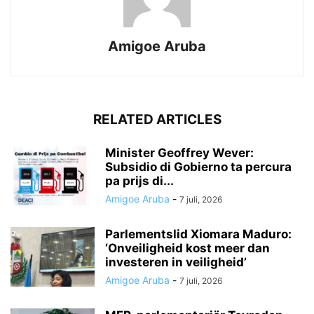
Amigoe Aruba
RELATED ARTICLES
Minister Geoffrey Wever:
Subsidio di Gobierno ta percura
pa prijs di...
Amigoe Aruba
-
7 juli, 2026
Parlementslid Xiomara Maduro:
‘Onveiligheid kost meer dan
investeren in veiligheid’
Amigoe Aruba
-
7 juli, 2026