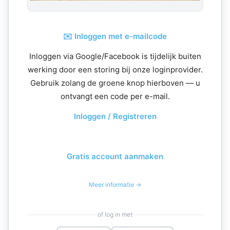
✉️ Inloggen met e-mailcode
Inloggen via Google/Facebook is tijdelijk buiten
werking door een storing bij onze loginprovider.
Gebruik zolang de groene knop hierboven — u
ontvangt een code per e-mail.
Inloggen / Registreren
Gratis account aanmaken
Meer informatie →
of log in met