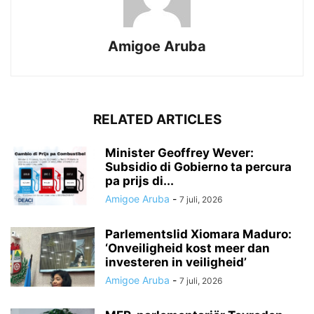
Amigoe Aruba
RELATED ARTICLES
Minister Geoffrey Wever:
Subsidio di Gobierno ta percura
pa prijs di...
Amigoe Aruba
-
7 juli, 2026
Parlementslid Xiomara Maduro:
‘Onveiligheid kost meer dan
investeren in veiligheid’
Amigoe Aruba
-
7 juli, 2026