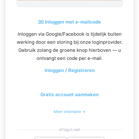
✉️ Inloggen met e-mailcode
Inloggen via Google/Facebook is tijdelijk buiten
werking door een storing bij onze loginprovider.
Gebruik zolang de groene knop hierboven — u
ontvangt een code per e-mail.
Inloggen / Registreren
Gratis account aanmaken
Meer informatie →
of log in met