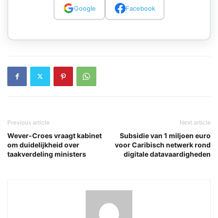
Google
Facebook
Previous article
Next article
Wever-Croes vraagt kabinet
Subsidie van 1 miljoen euro
om duidelijkheid over
voor Caribisch netwerk rond
taakverdeling ministers
digitale datavaardigheden