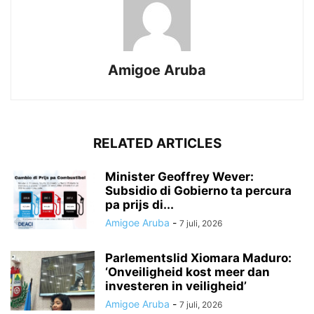
Amigoe Aruba
RELATED ARTICLES
Minister Geoffrey Wever:
Subsidio di Gobierno ta percura
pa prijs di...
Amigoe Aruba
-
7 juli, 2026
Parlementslid Xiomara Maduro:
‘Onveiligheid kost meer dan
investeren in veiligheid’
Amigoe Aruba
-
7 juli, 2026