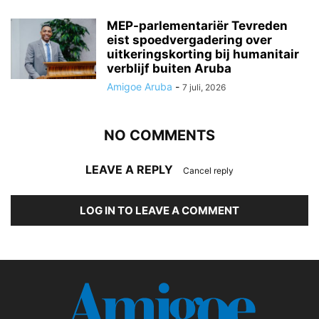
MEP-parlementariër Tevreden
eist spoedvergadering over
uitkeringskorting bij humanitair
verblijf buiten Aruba
Amigoe Aruba
-
7 juli, 2026
NO COMMENTS
LEAVE A REPLY
Cancel reply
LOG IN TO LEAVE A COMMENT