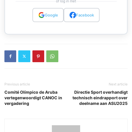
of log in met
Google
Facebook
Previous article
Next article
Comité Olímpico de Aruba
Directie Sport overhandigt
vertegenwoordigt CANOC in
technisch eindrapport over
vergadering
deelname aan ASU2025