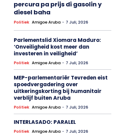
percura pa prijs di gasolin y
diesel baha
Politiek
Amigoe Aruba
-
7 Juli, 2026
Parlementslid Xiomara Maduro:
‘Onveiligheid kost meer dan
investeren in veiligheid’
Politiek
Amigoe Aruba
-
7 Juli, 2026
MEP-parlementariër Tevreden eist
spoedvergadering over
uitkeringskorting bij humanitair
verblijf buiten Aruba
Politiek
Amigoe Aruba
-
7 Juli, 2026
INTERLASADO: PARALEL
Politiek
Amigoe Aruba
-
7 Juli, 2026