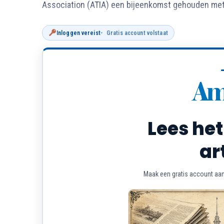
Association (ATIA) een bijeenkomst gehouden me
Inloggen vereist
Gratis account volstaat
Lees het
ar
Maak een gratis account aan 