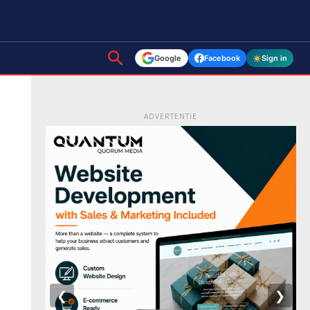
Google
Facebook
Sign in
ADVERTENTIE
❮
❯