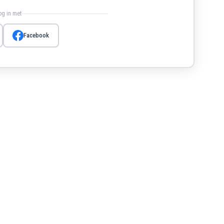
log in met
Facebook