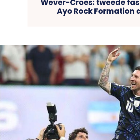
Wever-Croes: tweede fase
Ayo Rock Formation 