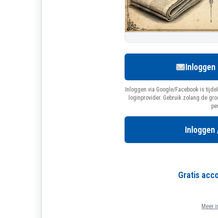
Inloggen
Inloggen via Google/Facebook is tijdel
loginprovider. Gebruik zolang de gr
pe
Inloggen 
Gratis ac
Meer i