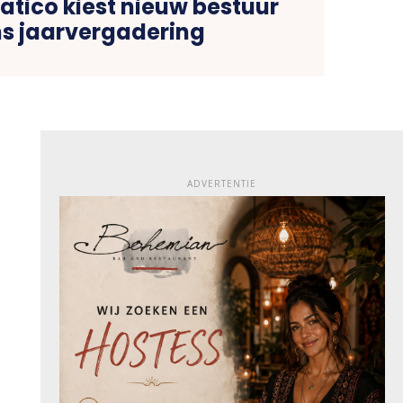
tico kiest nieuw bestuur
ns jaarvergadering