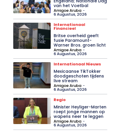
Engeland; Nationale Dag
van het Voetbal
Amigoe Aruba
-
6 Augustus, 2026
Internationaal
Financieel
Britse overheid geeft
fusie Paramount-
Warner Bros. groen licht
Amigoe Aruba
-
6 Augustus, 2026
Internationaal Nieuws
Mexicaanse TikTokker
doodgeschoten tijdens
live stream
Amigoe Aruba
-
6 Augustus, 2026
Regio
Minister Heyliger-Marten
roept jonge mannen op
wapens neer te leggen
Amigoe Aruba
-
6 Augustus, 2026