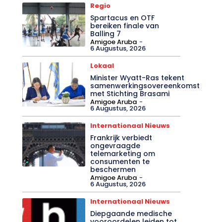
Regio
Spartacus en OTF
bereiken finale van
Balling 7
Amigoe Aruba
-
6 Augustus, 2026
Lokaal
Minister Wyatt-Ras tekent
samenwerkingsovereenkomst
met Stichting Brasami
Amigoe Aruba
-
6 Augustus, 2026
Internationaal Nieuws
Frankrijk verbiedt
ongevraagde
telemarketing om
consumenten te
beschermen
Amigoe Aruba
-
6 Augustus, 2026
Internationaal Nieuws
Diepgaande medische
vooroordelen leiden tot