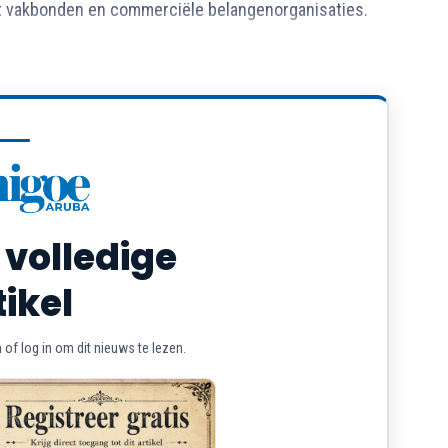
t vakbonden en commerciële belangenorganisaties.
 volledige
tikel
of log in om dit nieuws te lezen.