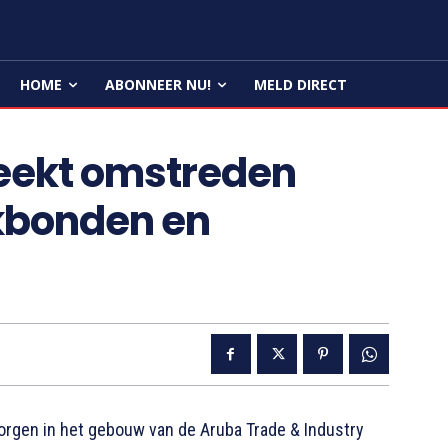
HOME
ABONNEER NU!
MELD DIRECT
eekt omstreden
kbonden en
rgen in het gebouw van de Aruba Trade & Industry