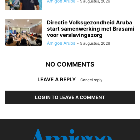
Amigoe Aruba
-
5 augustus, 2026
Directie Volksgezondheid Aruba
start samenwerking met Brasami
voor verslavingszorg
Amigoe Aruba
-
5 augustus, 2026
NO COMMENTS
LEAVE A REPLY
Cancel reply
LOG IN TO LEAVE A COMMENT