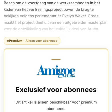
Beach om de voortgang van de werkzaamheden in het
kader van het verfraaiingsproject boven de brug te
bekijken.Volgens parlementariër Evelyn Wever-Croes
maakt het project deel uit van een uitgebreider masterplan
voor de ontwikkeling van het zuidelijk deel van Aruba.
⭐
Premium
Alleen voor abonnees
Exclusief voor abonnees
Dit artikel is alleen beschikbaar voor premium
abonnees.