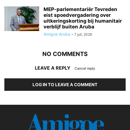
MEP-parlementariër Tevreden
eist spoedvergadering over
uitkeringskorting bij humanitair
verblijf buiten Aruba
Amigoe Aruba
-
7 juli, 2026
NO COMMENTS
LEAVE A REPLY
Cancel reply
LOG IN TO LEAVE A COMMENT