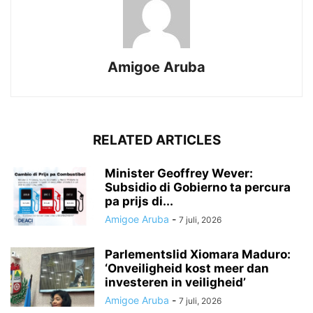
Amigoe Aruba
RELATED ARTICLES
Minister Geoffrey Wever:
Subsidio di Gobierno ta percura
pa prijs di...
Amigoe Aruba
-
7 juli, 2026
Parlementslid Xiomara Maduro:
‘Onveiligheid kost meer dan
investeren in veiligheid’
Amigoe Aruba
-
7 juli, 2026