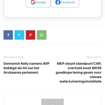
Google
Facebook
Previous article
Next article
Dennerich Kelly namens AVP
MEP steunt standpunt CAft:
beëdigd als lid van het
overheid moet AWSS
Arubaanse parlement
goedkope lening geven voor
nieuwe
waterzuiveringsinstallatie