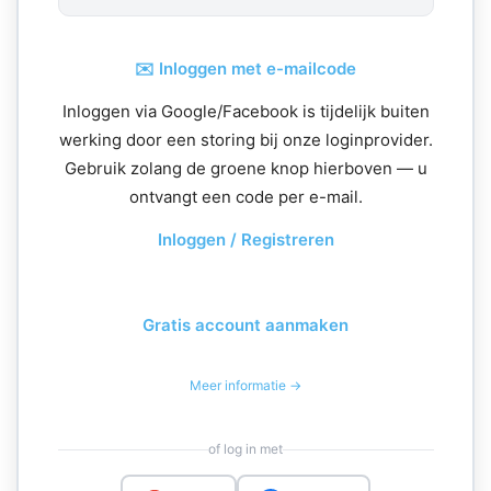
✉️ Inloggen met e-mailcode
Inloggen via Google/Facebook is tijdelijk buiten
werking door een storing bij onze loginprovider.
Gebruik zolang de groene knop hierboven — u
ontvangt een code per e-mail.
Inloggen / Registreren
Gratis account aanmaken
Meer informatie →
of log in met