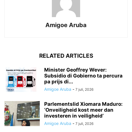
Amigoe Aruba
RELATED ARTICLES
Minister Geoffrey Wever:
Subsidio di Gobierno ta percura
pa prijs di...
Amigoe Aruba
-
7 juli, 2026
Parlementslid Xiomara Maduro:
‘Onveiligheid kost meer dan
investeren in veiligheid’
Amigoe Aruba
-
7 juli, 2026