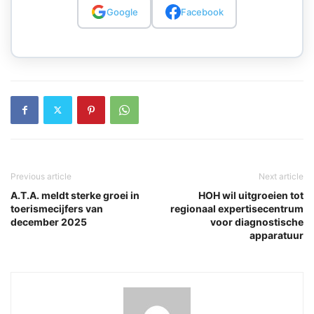
Google
Facebook
Previous article
Next article
A.T.A. meldt sterke groei in
HOH wil uitgroeien tot
toerismecijfers van
regionaal expertisecentrum
december 2025
voor diagnostische
apparatuur