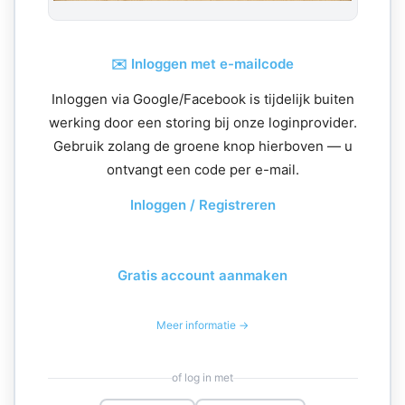
✉️ Inloggen met e-mailcode
Inloggen via Google/Facebook is tijdelijk buiten
werking door een storing bij onze loginprovider.
Gebruik zolang de groene knop hierboven — u
ontvangt een code per e-mail.
Inloggen / Registreren
Gratis account aanmaken
Meer informatie →
of log in met