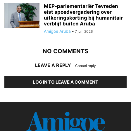
MEP-parlementariër Tevreden
eist spoedvergadering over
uitkeringskorting bij humanitair
verblijf buiten Aruba
Amigoe Aruba
-
7 juli, 2026
NO COMMENTS
LEAVE A REPLY
Cancel reply
LOG IN TO LEAVE A COMMENT