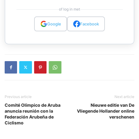
of log in met
Google
Facebook
Previous article
Next article
Comité Olímpico de Aruba
Nieuwe editie van De
anuncia reunión con la
Vliegende Hollander online
Federación Arubeña de
verschenen
Ciclismo