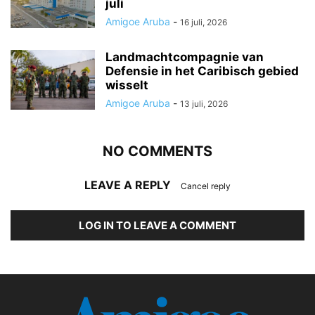
juli
Amigoe Aruba
-
16 juli, 2026
Landmachtcompagnie van
Defensie in het Caribisch gebied
wisselt
Amigoe Aruba
-
13 juli, 2026
NO COMMENTS
LEAVE A REPLY
Cancel reply
LOG IN TO LEAVE A COMMENT