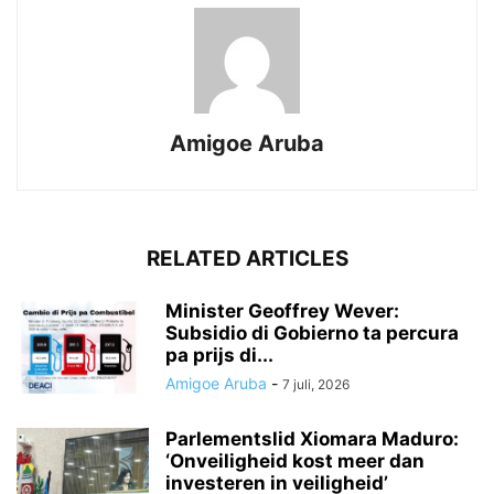
Amigoe Aruba
RELATED ARTICLES
Minister Geoffrey Wever:
Subsidio di Gobierno ta percura
pa prijs di...
Amigoe Aruba
-
7 juli, 2026
Parlementslid Xiomara Maduro:
‘Onveiligheid kost meer dan
investeren in veiligheid’