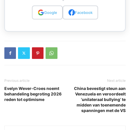
Google
Facebook
Previous article
Next article
Evelyn Wever-Croes noemt
China bevestigt steun aan
behandeling begroting 2026
Venezuela en veroordeelt
reden tot optimisme
‘unilateraal bullying’ te
midden van toenemende
spanningen met de VS