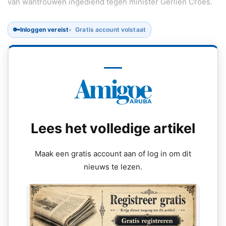
van wantrouwen ingediend tegen minister Gerlien Croes.
🔑
Inloggen vereist
Gratis account volstaat
Lees het volledige artikel
Maak een gratis account aan of log in om dit
nieuws te lezen.