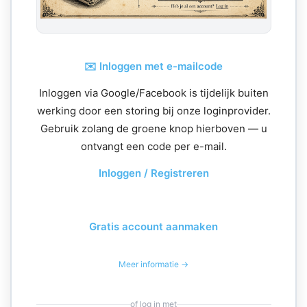
✉️ Inloggen met e-mailcode
Inloggen via Google/Facebook is tijdelijk buiten
werking door een storing bij onze loginprovider.
Gebruik zolang de groene knop hierboven — u
ontvangt een code per e-mail.
Inloggen / Registreren
Gratis account aanmaken
Meer informatie →
of log in met