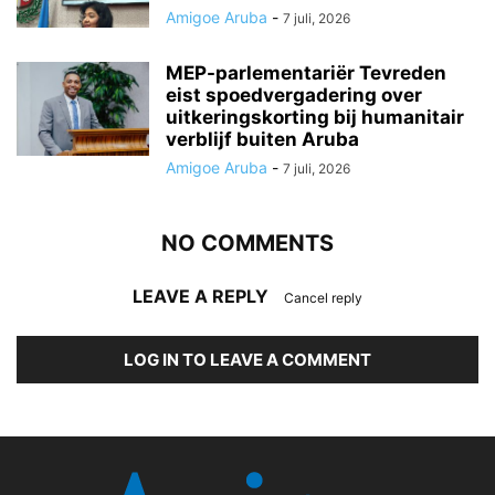
Amigoe Aruba
-
7 juli, 2026
MEP-parlementariër Tevreden
eist spoedvergadering over
uitkeringskorting bij humanitair
verblijf buiten Aruba
Amigoe Aruba
-
7 juli, 2026
NO COMMENTS
LEAVE A REPLY
Cancel reply
LOG IN TO LEAVE A COMMENT