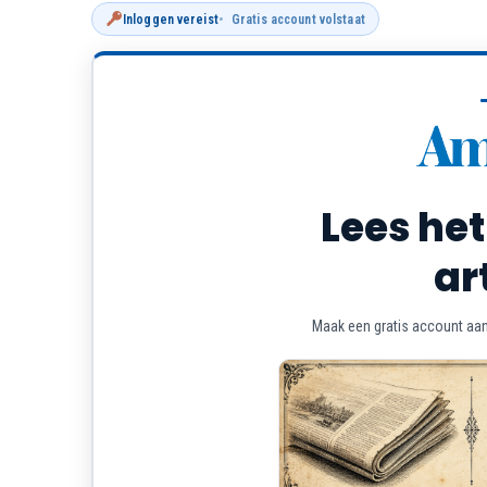
Inloggen vereist
Gratis account volstaat
Lees het
ar
Maak een gratis account aan 