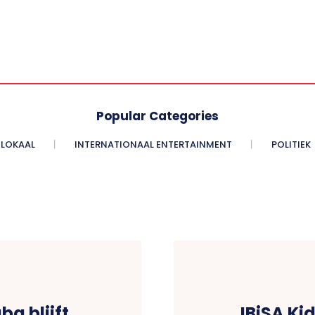
Popular Categories
LOKAAL
INTERNATIONAAL ENTERTAINMENT
POLITIEK
ba blijft
IBiSA Ki