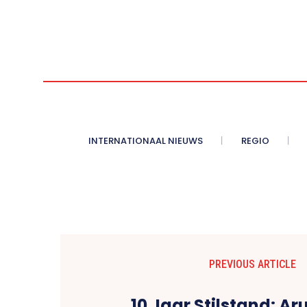
INTERNATIONAAL NIEUWS
REGIO
PREVIOUS ARTICLE
10 Jaar Stilstand: Aru