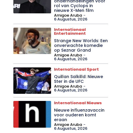
onderhandelingen voor
rol van Cyclops in
nieuwe X-Men film
Amigoe Aruba
-
6 Augustus, 2026
Internationaal
Entertainment
Strange New Worlds: Een
onverwachte komedie
op Seznar Grand
Amigoe Aruba
-
6 Augustus, 2026
Internationaal Sport
Quillan Salkilld: Nieuwe
Ster in de UFC
Amigoe Aruba
-
6 Augustus, 2026
Internationaal Nieuws
Nieuwe influenzavaccin
voor ouderen komt
eraan
Amigoe Aruba
-
6 Augustus, 2026