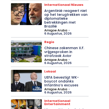
Internationaal Nieuws
Argentinië reageert niet
op het terugtrekken van
diplomatieke
betrekkingen met
Brazilië
Amigoe Aruba
-
6 Augustus, 2026
Regio
Chinese zakenman X.F.
vrijgesproken in
strafzaak Avior
Amigoe Aruba
-
6 Augustus, 2026
Lokaal
UEFA bevestigt WK-
boycot ondanks
Infantino’s excuses
Amigoe Aruba
-
6 Augustus, 2026
Internationaal
Entertainment