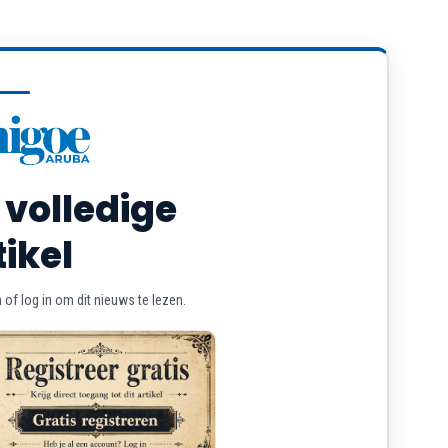
 volledige
tikel
of log in om dit nieuws te lezen.