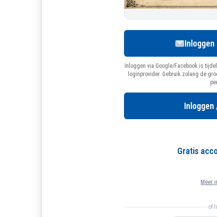
Inloggen
Inloggen via Google/Facebook is tijdel
loginprovider. Gebruik zolang de gr
pe
Inloggen 
Gratis ac
Meer i
of 