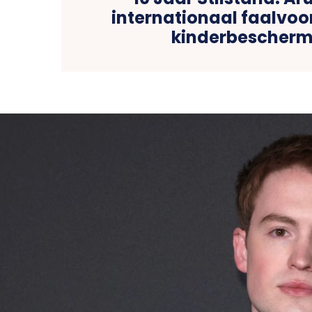
internationaal faalvoo
kinderbescherm