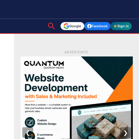
Google
Facebook
Sign in
ADVERTENTIE
❮
❯