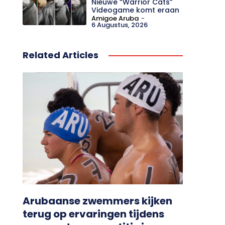
Nieuwe “Warrior Cats”
Videogame komt eraan
Amigoe Aruba
-
6 Augustus, 2026
Related Articles
Arubaanse zwemmers kijken
terug op ervaringen tijdens