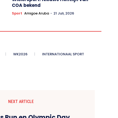
COA bekend
Sport
Amigoe Aruba
-
21 Juli, 2026
WK2026
INTERNATIONAAL SPORT
NEXT ARTICLE
ds Run en Olympic Day