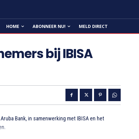
HOME
ABONNEER NU!
MELD DIRECT
emers bij IBISA
Aruba Bank, in samenwerking met IBISA en het
en.