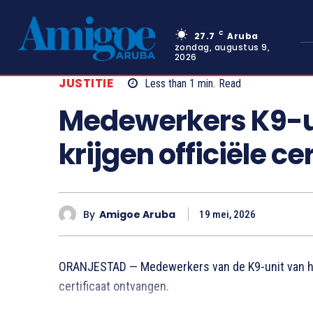
C
27.7
Aruba
zondag, augustus 9,
2026
JUSTITIE
Less than 1
min.
Read
Medewerkers K9-u
krijgen officiële ce
By
Amigoe Aruba
19 mei, 2026
ORANJESTAD — Medewerkers van de K9-unit van het
certificaat ontvangen.