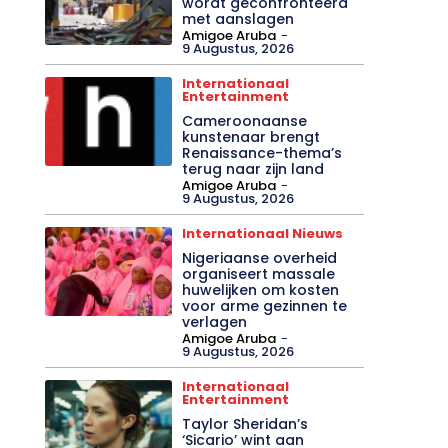
wordt geconfronteerd
met aanslagen
Amigoe Aruba
-
9 Augustus, 2026
Internationaal
Entertainment
Cameroonaanse
kunstenaar brengt
Renaissance-thema’s
terug naar zijn land
Amigoe Aruba
-
9 Augustus, 2026
Internationaal Nieuws
Nigeriaanse overheid
organiseert massale
huwelijken om kosten
voor arme gezinnen te
verlagen
Amigoe Aruba
-
9 Augustus, 2026
Internationaal
Entertainment
Taylor Sheridan’s
‘Sicario’ wint aan