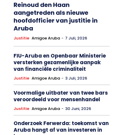
Reinoud den Haan
aangetreden als nieuwe
hoofdofficier van justitie in
Aruba
Justitie
Amigoe Aruba
-
7 Juli, 2026
FIU-Aruba en Openbaar Ministerie
versterken gezamenlijke aanpak
van financiële criminaliteit
Justitie
Amigoe Aruba
-
3 Juli, 2026
Voormalige uitbater van twee bars
veroordeeld voor mensenhandel
Justitie
Amigoe Aruba
-
30 Juni, 2026
Onderzoek Ferwerda: toekomst van
Aruba hangt af van investeren in