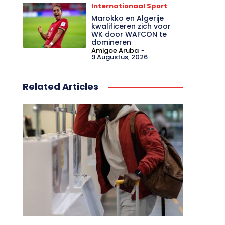
Internationaal Sport
Marokko en Algerije
kwalificeren zich voor
WK door WAFCON te
domineren
Amigoe Aruba
-
9 Augustus, 2026
Related Articles