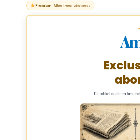
Premium
Alleen voor abonnees
Exclus
abo
Dit artikel is alleen bes