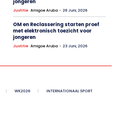
jongeren
Justitie
Amigoe Aruba
-
26 Juni, 2026
OM en Reclassering starten proef
met elektronisch toezicht voor
jongeren
Justitie
Amigoe Aruba
-
23 Juni, 2026
WK2026
INTERNATIONAAL SPORT