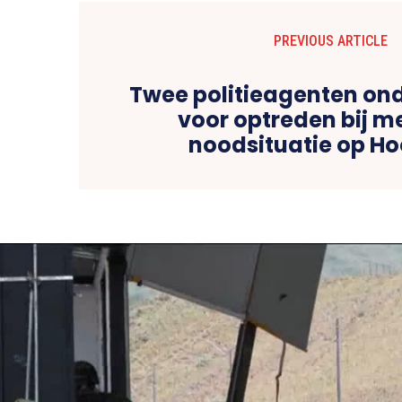
PREVIOUS ARTICLE
Twee politieagenten on
voor optreden bij m
noodsituatie op Ho