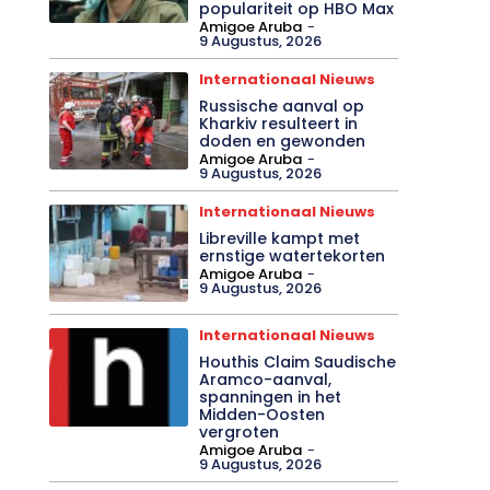
populariteit op HBO Max
Amigoe Aruba
-
9 Augustus, 2026
Internationaal Nieuws
Russische aanval op
Kharkiv resulteert in
doden en gewonden
Amigoe Aruba
-
9 Augustus, 2026
Internationaal Nieuws
Libreville kampt met
ernstige watertekorten
Amigoe Aruba
-
9 Augustus, 2026
Internationaal Nieuws
Houthis Claim Saudische
Aramco-aanval,
spanningen in het
Midden-Oosten
vergroten
Amigoe Aruba
-
9 Augustus, 2026