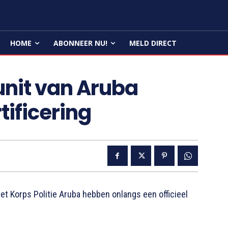
HOME
ABONNEER NU!
MELD DIRECT
nit van Aruba
rtificering
 Korps Politie Aruba hebben onlangs een officieel