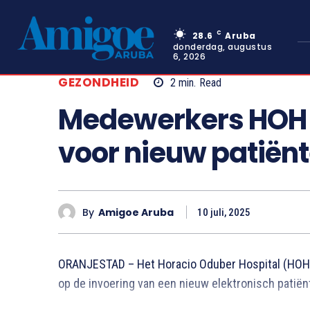
C
28.6
Aruba
donderdag, augustus
6, 2026
GEZONDHEID
2
min.
Read
Medewerkers HOH v
voor nieuw patiën
By
Amigoe Aruba
10 juli, 2025
ORANJESTAD – Het Horacio Oduber Hospital (HOH) 
op de invoering van een nieuw elektronisch patiën