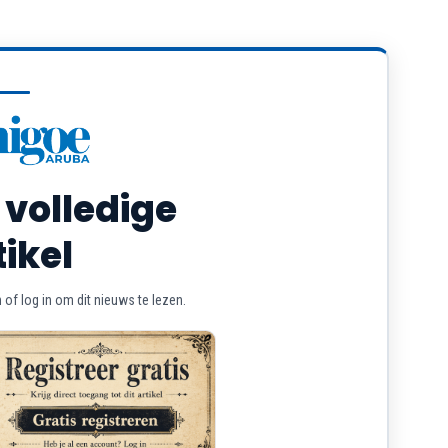
 volledige
tikel
of log in om dit nieuws te lezen.