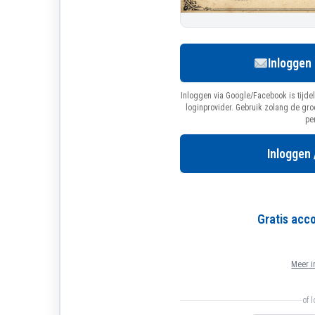
Inloggen
Inloggen via Google/Facebook is tijdel
loginprovider. Gebruik zolang de gr
pe
Inloggen 
Gratis ac
Meer i
of 