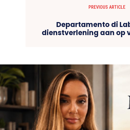
PREVIOUS ARTICLE
Departamento di La
dienstverlening aan op vr