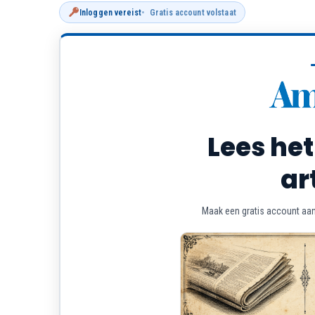
Inloggen vereist
Gratis account volstaat
Lees het
ar
Maak een gratis account aan 