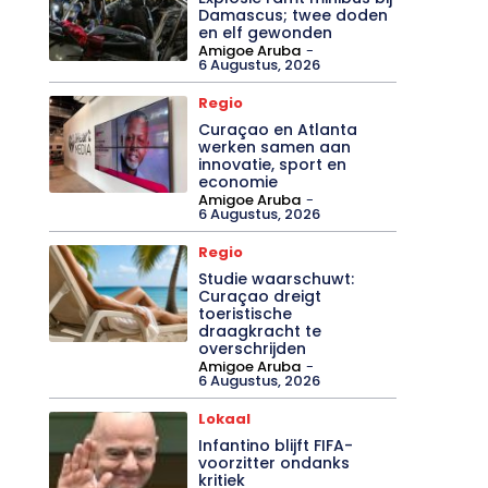
Damascus; twee doden
en elf gewonden
Amigoe Aruba
-
6 Augustus, 2026
Regio
Curaçao en Atlanta
werken samen aan
innovatie, sport en
economie
Amigoe Aruba
-
6 Augustus, 2026
Regio
Studie waarschuwt:
Curaçao dreigt
toeristische
draagkracht te
overschrijden
Amigoe Aruba
-
6 Augustus, 2026
Lokaal
Infantino blijft FIFA-
voorzitter ondanks
kritiek