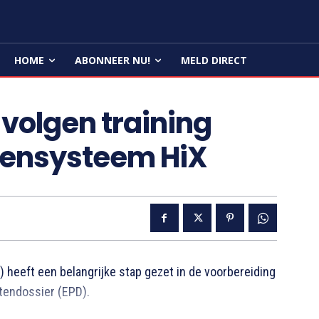
HOME
ABONNEER NU!
MELD DIRECT
olgen training
tensysteem HiX
heeft een belangrijke stap gezet in de voorbereiding
tendossier (EPD).