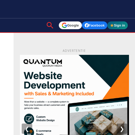
Google
Facebook
Sign in
ADVERTENTIE
❮
❯