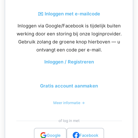
✉️ Inloggen met e-mailcode
Inloggen via Google/Facebook is tijdelijk buiten
werking door een storing bij onze loginprovider.
Gebruik zolang de groene knop hierboven — u
ontvangt een code per e-mail.
Inloggen / Registreren
Gratis account aanmaken
Meer informatie →
of log in met
Google
Facebook