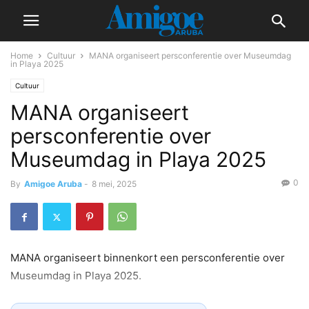
Home
Cultuur
MANA organiseert persconferentie over Museumdag
in Playa 2025
Cultuur
MANA organiseert
persconferentie over
Museumdag in Playa 2025
0
By
Amigoe Aruba
-
8 mei, 2025
MANA organiseert binnenkort een persconferentie over
Museumdag in Playa 2025.