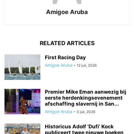
Amigoe Aruba
RELATED ARTICLES
First Racing Day
Amigoe Aruba
-
12 juli, 2026
Premier Mike Eman aanwezig bij
eerste herdenkingsevenement
afschaffing slavernij in San...
Amigoe Aruba
-
3 juli, 2026
Historicus Adolf ‘Dufi’ Kock
publiceert twee nieuwe boeken