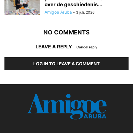
over de geschiedenis...
Amigoe Aruba
-
3 juli, 2026
NO COMMENTS
LEAVE A REPLY
Cancel reply
LOG IN TO LEAVE A COMMENT