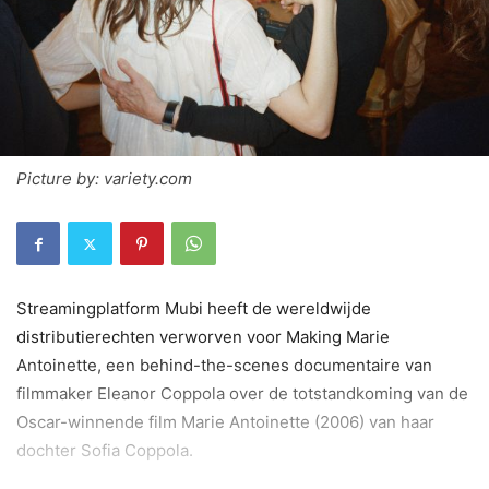
Picture by: variety.com
Streamingplatform Mubi heeft de wereldwijde
distributierechten verworven voor Making Marie
Antoinette, een behind-the-scenes documentaire van
filmmaker Eleanor Coppola over de totstandkoming van de
Oscar-winnende film Marie Antoinette (2006) van haar
dochter Sofia Coppola.