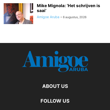
Mike Mignola: ‘Het schrijven is
saai’
Amigoe Aruba
-
6 augustus, 2026
ABOUT US
FOLLOW US