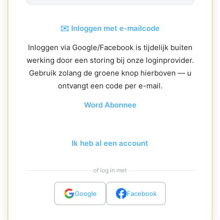
✉️ Inloggen met e-mailcode
Inloggen via Google/Facebook is tijdelijk buiten
werking door een storing bij onze loginprovider.
Gebruik zolang de groene knop hierboven — u
ontvangt een code per e-mail.
Word Abonnee
Ik heb al een account
of log in met
Google
Facebook