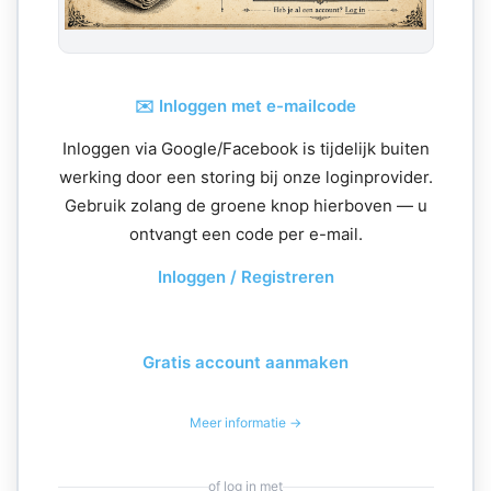
✉️ Inloggen met e-mailcode
Inloggen via Google/Facebook is tijdelijk buiten
werking door een storing bij onze loginprovider.
Gebruik zolang de groene knop hierboven — u
ontvangt een code per e-mail.
Inloggen / Registreren
Gratis account aanmaken
Meer informatie →
of log in met