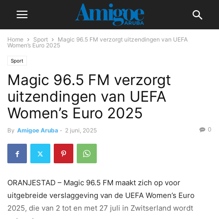
Home
Sport
Magic 96.5 FM verzorgt uitzendingen van UEFA
Women’s Euro 2025
Sport
Magic 96.5 FM verzorgt
uitzendingen van UEFA
Women’s Euro 2025
0
By
Amigoe Aruba
-
2 juni, 2025
ORANJESTAD – Magic 96.5 FM maakt zich op voor
uitgebreide verslaggeving van de UEFA Women’s Euro
2025, die van 2 tot en met 27 juli in Zwitserland wordt