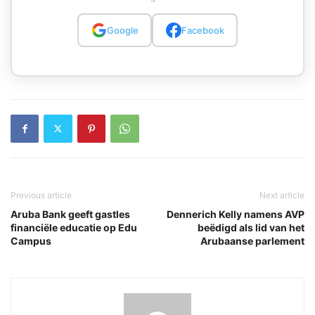
Google
Facebook
Previous article
Next article
Aruba Bank geeft gastles
Dennerich Kelly namens AVP
financiële educatie op Edu
beëdigd als lid van het
Campus
Arubaanse parlement