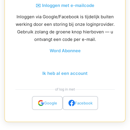
✉️ Inloggen met e-mailcode
Inloggen via Google/Facebook is tijdelijk buiten
werking door een storing bij onze loginprovider.
Gebruik zolang de groene knop hierboven — u
ontvangt een code per e-mail.
Word Abonnee
Ik heb al een account
of log in met
Google
Facebook