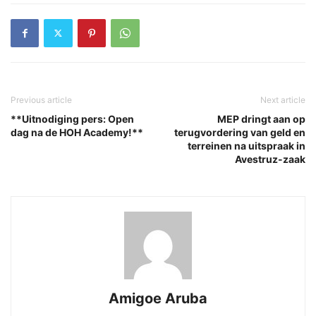
Previous article
Next article
**Uitnodiging pers: Open
MEP dringt aan op
dag na de HOH Academy!**
terugvordering van geld en
terreinen na uitspraak in
Avestruz-zaak
Amigoe Aruba