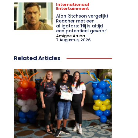
Internationaal
Entertainment
Alan Ritchson vergelijkt
Reacher met een
alligators: ‘Hij is altijd
een potentieel gevaar’
Amigoe Aruba
-
7 Augustus, 2026
Related Articles