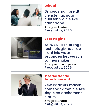
Lokaal
Ombudsman breidt
diensten uit naar
buurten via nieuwe
campagne
Amigoe Aruba
-
7 Augustus, 2026
Voor Pagina
ZARUBA Tech brengt
technologie naar de
frontlinie waar
seconden het verschil
kunnen maken
Amigoe Intelligence
-
7 Augustus, 2026
Internationaal
Entertainment
New Radicals maken
comeback met nieuwe
single en aankomend
album
Amigoe Aruba
-
7 Augustus, 2026