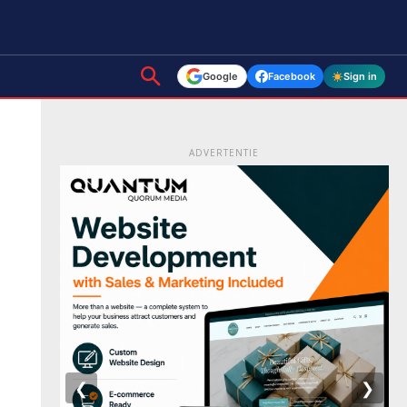
Google
Facebook
Sign in
ADVERTENTIE
❮
❯