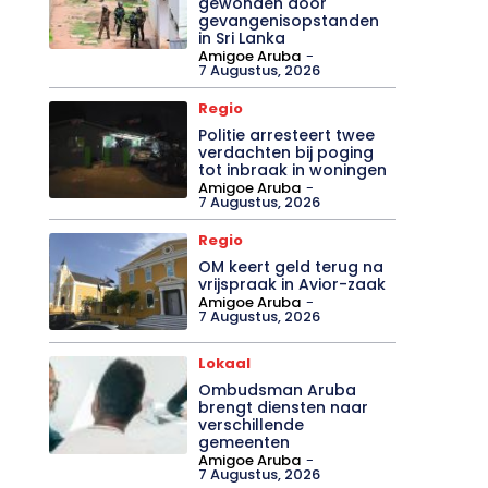
gewonden door
gevangenisopstanden
in Sri Lanka
Amigoe Aruba
-
7 Augustus, 2026
Regio
Politie arresteert twee
verdachten bij poging
tot inbraak in woningen
Amigoe Aruba
-
7 Augustus, 2026
Regio
OM keert geld terug na
vrijspraak in Avior-zaak
Amigoe Aruba
-
7 Augustus, 2026
Lokaal
Ombudsman Aruba
brengt diensten naar
verschillende
gemeenten
Amigoe Aruba
-
7 Augustus, 2026