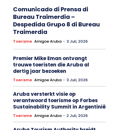
Comunicado di Prensa di
Bureau Traimerdia –
Despedida Grupo 8 di Bureau
Traimerdia
Toerisme
Amigoe Aruba
-
3 Juli, 2026
Premier Mike Eman ontvangt
trouwe toeristen die Aruba al
dertig jaar bezoeken
Toerisme
Amigoe Aruba
-
3 Juli, 2026
Aruba versterkt visie op
verantwoord toerisme op Forbes
Sustainability Summit in Argentinië
Toerisme
Amigoe Aruba
-
2 Juli, 2026
Aruba Tourism Authority breidt