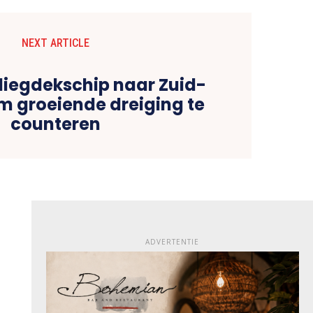
NEXT ARTICLE
vliegdekschip naar Zuid-
 groeiende dreiging te
counteren