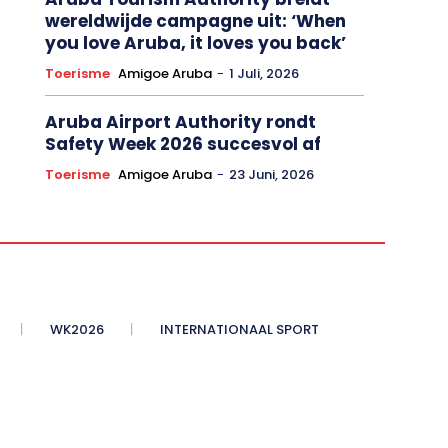
wereldwijde campagne uit: ‘When
you love Aruba, it loves you back’
Toerisme
Amigoe Aruba
-
1 Juli, 2026
Aruba Airport Authority rondt
Safety Week 2026 succesvol af
Toerisme
Amigoe Aruba
-
23 Juni, 2026
WK2026
INTERNATIONAAL SPORT