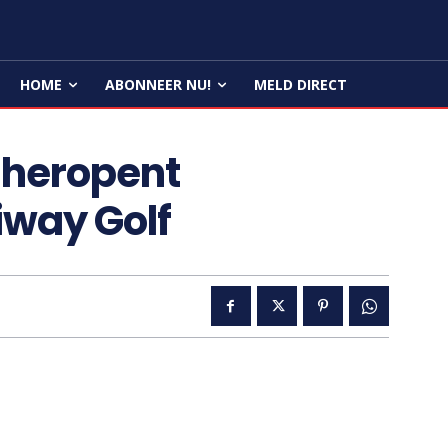
HOME
ABONNEER NU!
MELD DIRECT
 heropent
way Golf