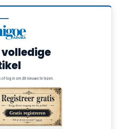
 volledige
tikel
of log in om dit nieuws te lezen.