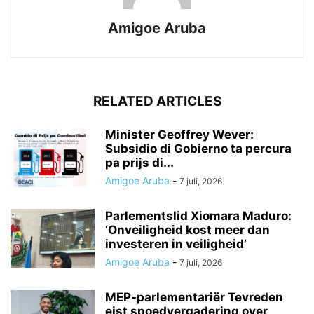
Amigoe Aruba
RELATED ARTICLES
Minister Geoffrey Wever:
Subsidio di Gobierno ta percura
pa prijs di...
Amigoe Aruba
-
7 juli, 2026
Parlementslid Xiomara Maduro:
‘Onveiligheid kost meer dan
investeren in veiligheid’
Amigoe Aruba
-
7 juli, 2026
MEP-parlementariër Tevreden
eist spoedvergadering over