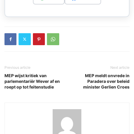
Previous article
Next article
MEP wijst kritiek van
MEP meldt onvrede in
parlementariër Wever af en
Paradera over beleid
roept op tot feitenstudie
minister Gerlien Croes