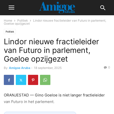
Home
Politiek
Lindor nieuwe fractieleider van Futuro in parlement,
Goeloe opzijgezet
Politiek
Lindor nieuwe fractieleider
van Futuro in parlement,
Goeloe opzijgezet
0
By
Amigoe Aruba
-
18 september, 2025
ORANJESTAD — Gino Goeloe is niet langer fractieleider
van Futuro in het parlement.