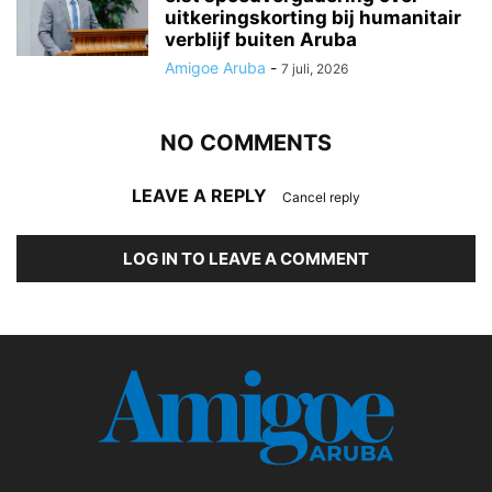
uitkeringskorting bij humanitair
verblijf buiten Aruba
Amigoe Aruba
-
7 juli, 2026
NO COMMENTS
LEAVE A REPLY
Cancel reply
LOG IN TO LEAVE A COMMENT