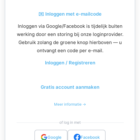
✉️ Inloggen met e-mailcode
Inloggen via Google/Facebook is tijdelijk buiten
werking door een storing bij onze loginprovider.
Gebruik zolang de groene knop hierboven — u
ontvangt een code per e-mail.
Inloggen / Registreren
Gratis account aanmaken
Meer informatie →
of log in met
Google
Facebook