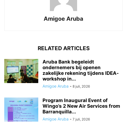
Amigoe Aruba
RELATED ARTICLES
Aruba Bank begeleidt
ondernemers bij openen
zakelijke rekening tijdens IDEA-
workshop in...
Amigoe Aruba
-
8 juli, 2026
Program Inaugural Event of
Wingo’s 2 New Air Services from
Barranquilla...
Amigoe Aruba
-
7 juli, 2026