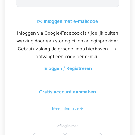
✉️ Inloggen met e-mailcode
Inloggen via Google/Facebook is tijdelijk buiten
werking door een storing bij onze loginprovider.
Gebruik zolang de groene knop hierboven — u
ontvangt een code per e-mail.
Inloggen / Registreren
Gratis account aanmaken
Meer informatie →
of log in met