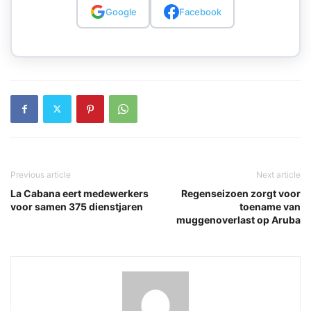
Google
Facebook
Previous article
Next article
La Cabana eert medewerkers
Regenseizoen zorgt voor
voor samen 375 dienstjaren
toename van
muggenoverlast op Aruba