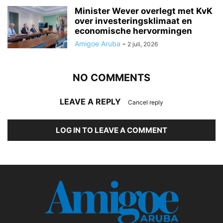
Minister Wever overlegt met KvK
over investeringsklimaat en
economische hervormingen
Amigoe Aruba
-
2 juli, 2026
NO COMMENTS
LEAVE A REPLY
Cancel reply
LOG IN TO LEAVE A COMMENT