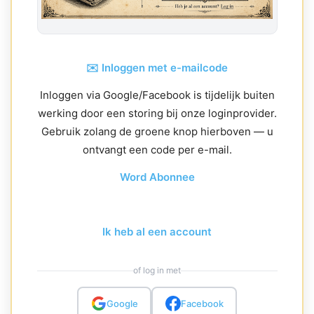
✉️ Inloggen met e-mailcode
Inloggen via Google/Facebook is tijdelijk buiten
werking door een storing bij onze loginprovider.
Gebruik zolang de groene knop hierboven — u
ontvangt een code per e-mail.
Word Abonnee
Ik heb al een account
of log in met
Google
Facebook