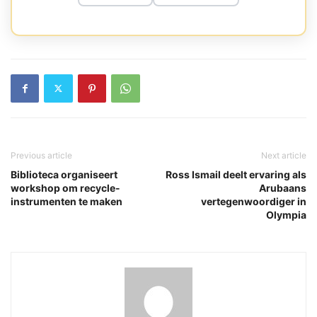
Previous article
Next article
Biblioteca organiseert
Ross Ismail deelt ervaring als
workshop om recycle-
Arubaans
instrumenten te maken
vertegenwoordiger in
Olympia