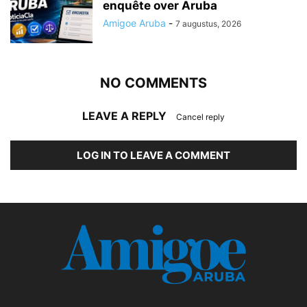
enquête over Aruba
Amigoe Aruba
-
7 augustus, 2026
NO COMMENTS
LEAVE A REPLY
Cancel reply
LOG IN TO LEAVE A COMMENT