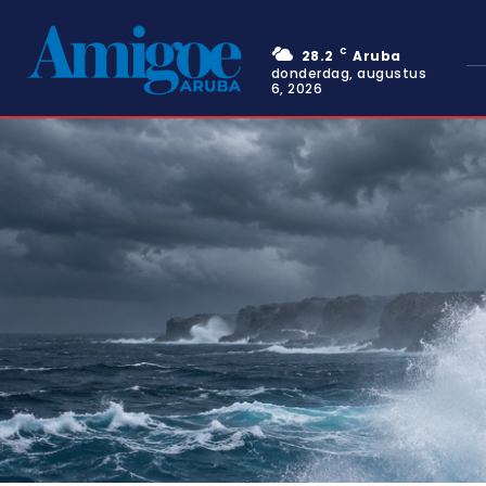
C
28.2
Aruba
donderdag, augustus
6, 2026