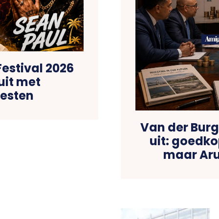
estival 2026
uit met
iesten
Van der Burg 
uit: goedko
maar Aru