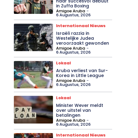
naar succesvol debuut
in Zuffa Boxing
Amigoe Aruba
-
6 Augustus, 2026
Internationaal Nieuws
Israëli razzia in
Westelijke Judea
veroorzaakt gewonden
Amigoe Aruba
-
6 Augustus, 2026
Lokaal
Aruba verliest van Sur-
Korea in Little League
Amigoe Aruba
-
6 Augustus, 2026
Lokaal
Minister Wever meldt
over uitstel van
betalingen
Amigoe Aruba
-
6 Augustus, 2026
Internationaal Nieuws