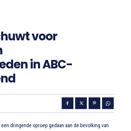
huwt voor
n
den in ABC-
end
een dringende oproep gedaan aan de bevolking van