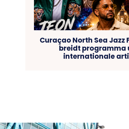
Curaçao North Sea Jazz F
breidt programma 
internationale art