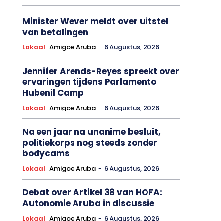
Minister Wever meldt over uitstel
van betalingen
Lokaal
Amigoe Aruba
-
6 Augustus, 2026
Jennifer Arends-Reyes spreekt over
ervaringen tijdens Parlamento
Hubenil Camp
Lokaal
Amigoe Aruba
-
6 Augustus, 2026
Na een jaar na unanime besluit,
politiekorps nog steeds zonder
bodycams
Lokaal
Amigoe Aruba
-
6 Augustus, 2026
Debat over Artikel 38 van HOFA:
Autonomie Aruba in discussie
Lokaal
Amigoe Aruba
-
6 Augustus, 2026