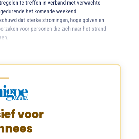
regelen te treffen in verband met verwachte
er gedurende het komende weekend.
rschuwd dat sterke stromingen, hoge golven en
oorzaken voor personen die zich naar het strand
ren.
ief voor
nnees