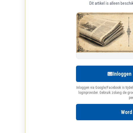
Dit artikel is alleen bes
Inloggen
Inloggen via Google/Facebook is tijdel
loginprovider. Gebruik zolang de gr
pe
Word